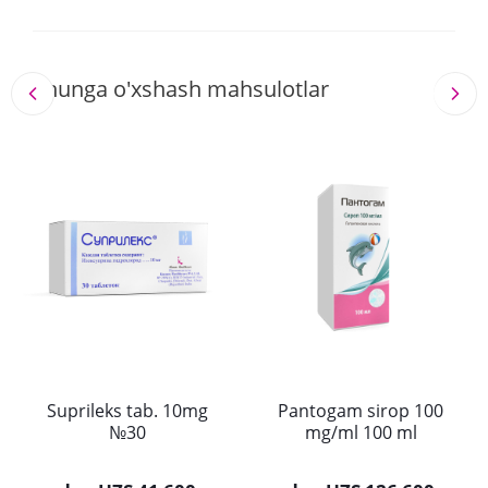
Shunga o'xshash mahsulotlar
Suprileks tab. 10mg
Pantogam sirop 100
№30
mg/ml 100 ml