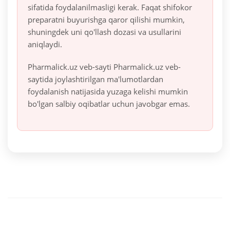
sifatida foydalanilmasligi kerak. Faqat shifokor
preparatni buyurishga qaror qilishi mumkin,
shuningdek uni qo'llash dozasi va usullarini
aniqlaydi.
Pharmalick.uz veb-sayti Pharmalick.uz veb-
saytida joylashtirilgan ma'lumotlardan
foydalanish natijasida yuzaga kelishi mumkin
bo'lgan salbiy oqibatlar uchun javobgar emas.