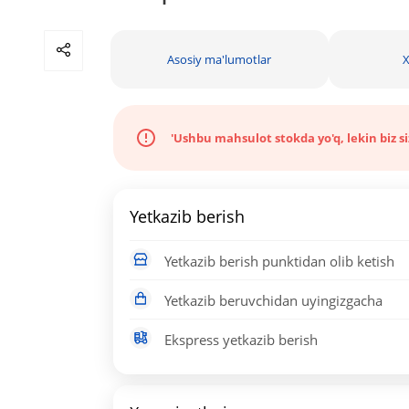
Asosiy ma'lumotlar
X
'Ushbu mahsulot stokda yo'q, lekin biz s
Yetkazib berish
Yetkazib berish punktidan olib ketish
Yetkazib beruvchidan uyingizgacha
Ekspress yetkazib berish