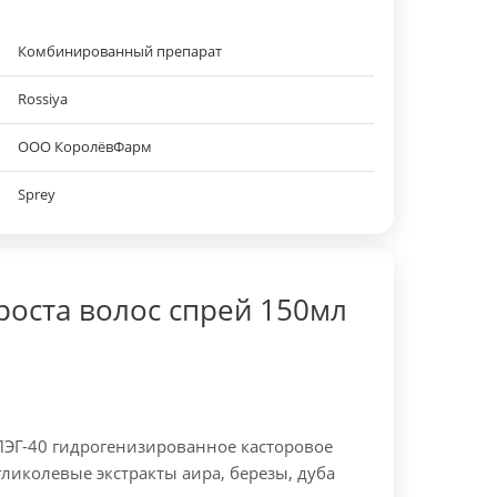
Комбинированный препарат
Rossiya
ООО КоролёвФарм
Sprey
роста волос спрей 150мл
ПЭГ-40 гидрогенизированное касторовое
ликолевые экстракты аира, березы, дуба