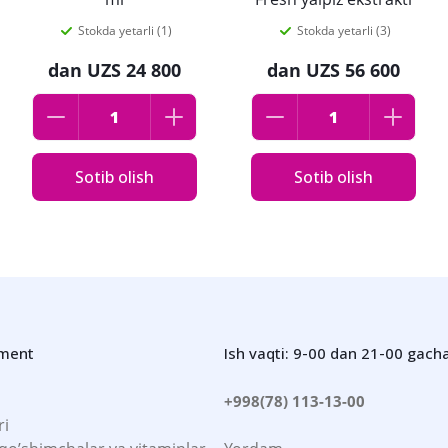
bilan 400 ml
Stokda yetarli (1)
Stokda yetarli (3)
dan
UZS 24 800
dan
UZS 56 600
Sotib olish
Sotib olish
iment
Ish vaqti: 9-00 dan 21-00 gach
+998(78) 113-13-00
ri