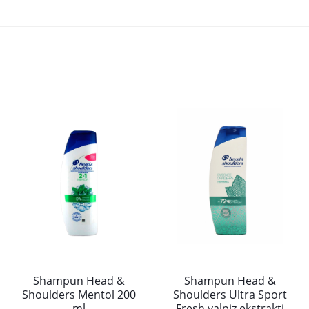
Shampun Head &
Shampun Head &
Shoulders Mentol 200
Shoulders Ultra Sport
ml
Fresh yalpiz ekstrakti