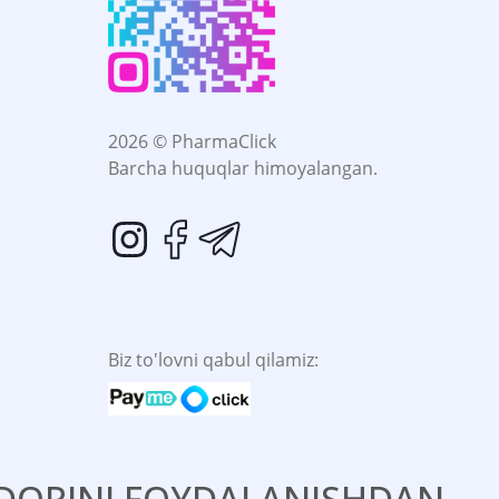
2026 © PharmaClick
Barcha huquqlar himoyalangan.
Biz to'lovni qabul qilamiz:
. DORINI FOYDALANISHDAN