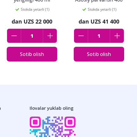
ml
Stokda yetarli (1)
Stokda yetarli (1)
dan
UZS 22 000
dan
UZS 41 400
Sotib olish
Sotib olish
a
Ilovalar yuklab oling