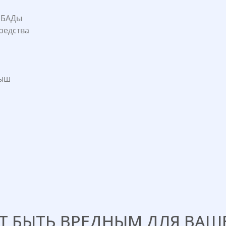
 БАДы
редства
лыш
 БЫТЬ ВРЕДНЫМ ДЛЯ ВАШЕ