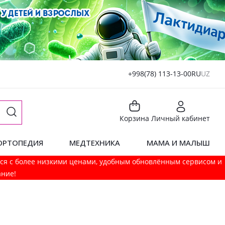
+998(78) 113-13-00
RU
UZ
Корзина
Личный кабинет
ОРТОПЕДИЯ
МЕДТЕХНИКА
МАМА И МАЛЫШ
мся с более низкими ценами, удобным обновлённым сервисом и
ание!