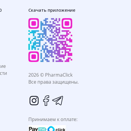
0
Скачать приложение
ние
сти
2026 © PharmaClick
Все права защищены.
Принимаем к оплате: