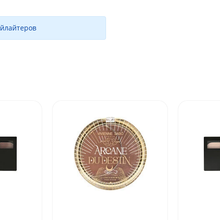
айлайтеров