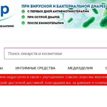
ДЫ
ИНТИМНЫЕ СРЕДСТВА
МЕДИЗДЕЛИЯ
нно недоступно в связи с улучшением. Совсем скоро мы вернё
рой, доступной доставкой. Благодарим вас за доверие и поним