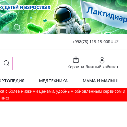
+998(78) 113-13-00
RU
UZ
Корзина
Личный кабинет
ОРТОПЕДИЯ
МЕДТЕХНИКА
МАМА И МАЛЫШ
мся с более низкими ценами, удобным обновлённым сервисом и
ание!