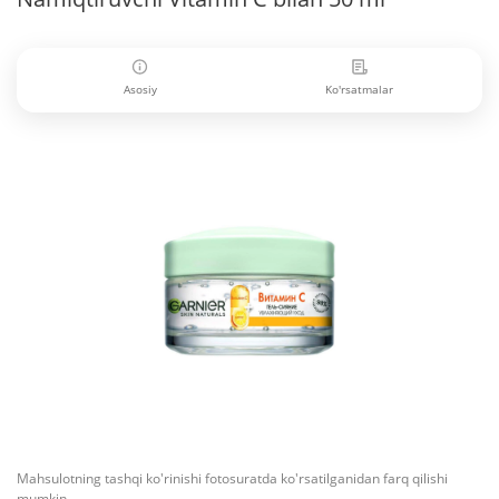
Asosiy
Ko'rsatmalar
Mahsulotning tashqi ko'rinishi fotosuratda ko'rsatilganidan farq qilishi
mumkin