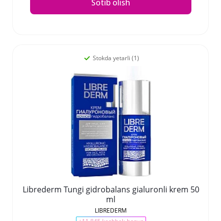
Sotib olish
Stokda yetarli (1)
Librederm Tungi gidrobalans gialuronli krem 50
ml
LIBREDERM