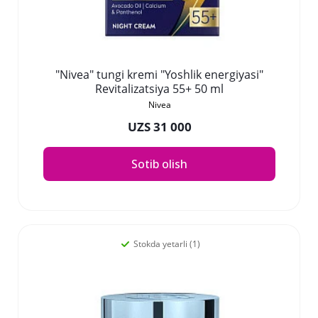
"Nivea" tungi kremi "Yoshlik energiyasi"
Revitalizatsiya 55+ 50 ml
Nivea
UZS 31 000
Sotib olish
Stokda yetarli (1)