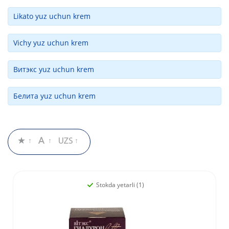
Likato yuz uchun krem
Vichy yuz uchun krem
Витэкс yuz uchun krem
Белита yuz uchun krem
Stokda yetarli (1)