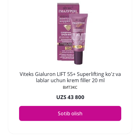
Viteks Gialuron LIFT 55+ Superlifting ko'z va
lablar uchun krem filler 20 ml
ВИТЭКС
UZS 43 800
Sotib olish