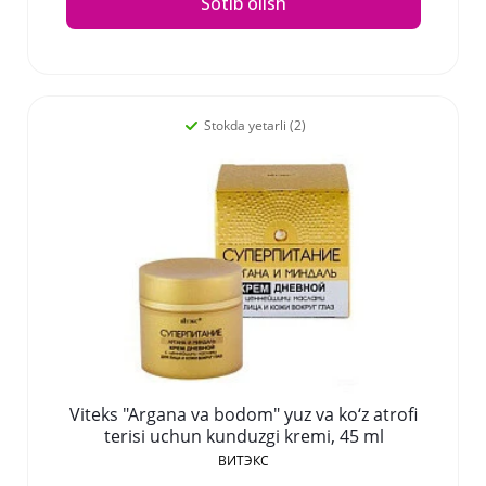
Sotib olish
Stokda yetarli (2)
Viteks "Argana va bodom" yuz va ko‘z atrofi
terisi uchun kunduzgi kremi, 45 ml
ВИТЭКС