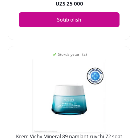
UZS 25 000
Sotib olish
Stokda yetarli (2)
Krem Vichy Mineral 89 namlantiruvchi 72 soat