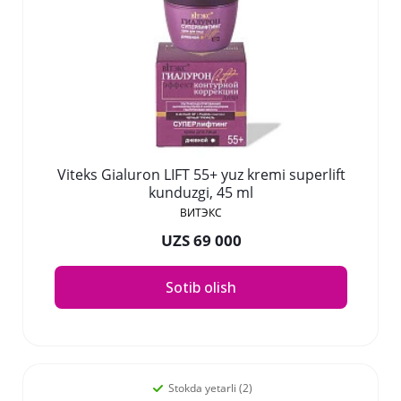
Viteks Gialuron LIFT 55+ yuz kremi superlift
kunduzgi, 45 ml
ВИТЭКС
UZS 69 000
Sotib olish
Stokda yetarli (2)