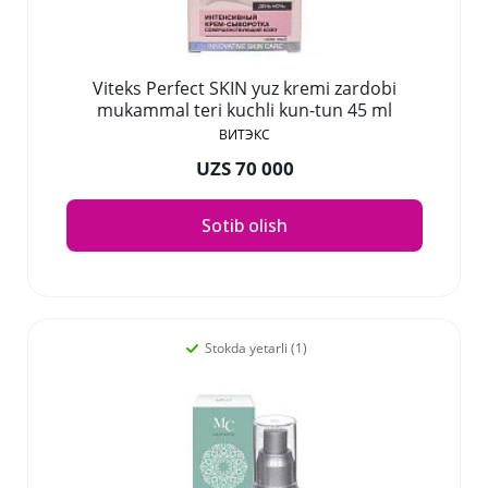
Viteks Perfect SKIN yuz kremi zardobi
mukammal teri kuchli kun-tun 45 ml
ВИТЭКС
UZS 70 000
Sotib olish
Stokda yetarli (1)