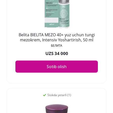
Belita BIELITA MEZO 40+ yuz uchun tungi
mezokrem, Intensiv Yoshartirish, 50 ml
БЕЛИТА
UZS 34 000
Sotib olish
Stokda yetarli (1)