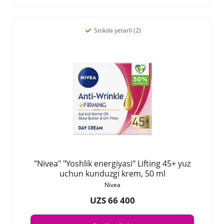
Stokda yetarli (2)
"Nivea" "Yoshlik energiyasi" Lifting 45+ yuz
uchun kunduzgi krem, 50 ml
Nivea
UZS 66 400