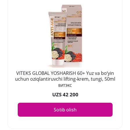
VITEKS GLOBAL YOSHARISH 60+ Yuz va bo‘yin
uchun oziqlantiruvchi lifting-krem, tungi, 50ml
ВИТЭКС
UZS 42 200
Sotib olish