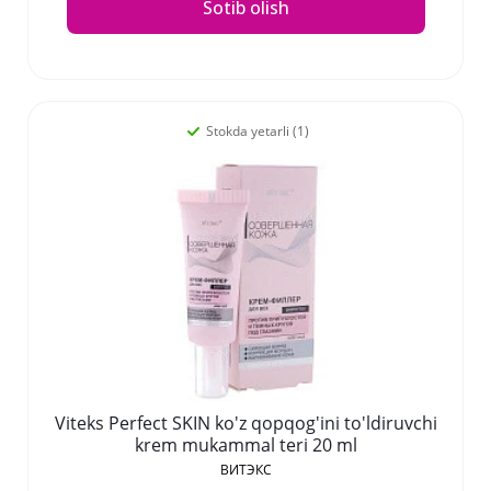
Sotib olish
Stokda yetarli (1)
Viteks Perfect SKIN ko'z qopqog'ini to'ldiruvchi
krem mukammal teri 20 ml
ВИТЭКС