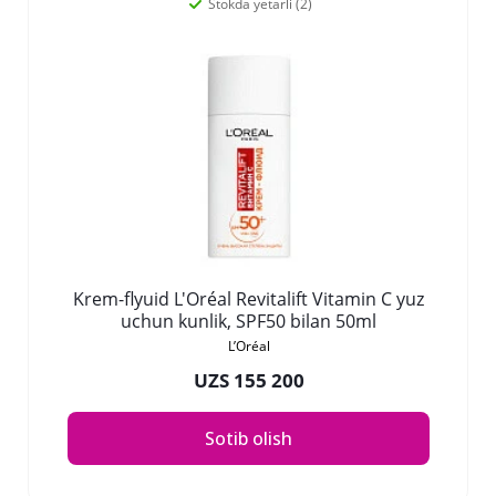
Stokda yetarli (2)
Krem-flyuid L'Oréal Revitalift Vitamin C yuz
uchun kunlik, SPF50 bilan 50ml
L’Oréal
UZS 155 200
Sotib olish