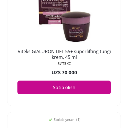
Viteks GIALURON LIFT 55+ superlifting tungi
krem, 45 ml
ВИТЭКС
UZS 70 000
Sotib olish
Stokda yetarli (1)