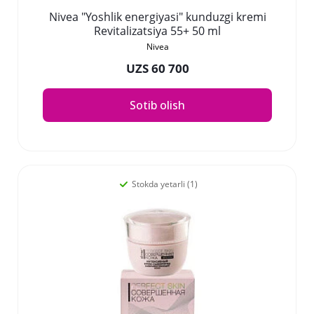
Nivea "Yoshlik energiyasi" kunduzgi kremi
Revitalizatsiya 55+ 50 ml
Nivea
UZS 60 700
Sotib olish
Stokda yetarli (1)