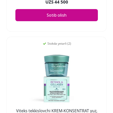
UZS 44 500
Sotib olish
Stokda yetarli (2)
Viteks tekkislovchi KREM-KONSENTRAT yuz,