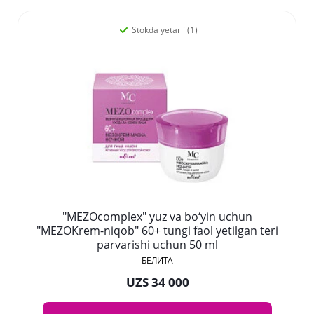
Stokda yetarli (1)
"MEZOcomplex" yuz va bo‘yin uchun
"MEZOKrem-niqob" 60+ tungi faol yetilgan teri
parvarishi uchun 50 ml
БЕЛИТА
UZS 34 000