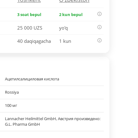
3 soat bepul
2 kun bepul
25 000 UZS
yo'q
40 daqiqagacha
1 kun
Ацетилсалициловая кислота
Rossiya
100 мг
Lannacher Heilmittel GmbH, Австрия произведено:
G.L. Pharma GmbH