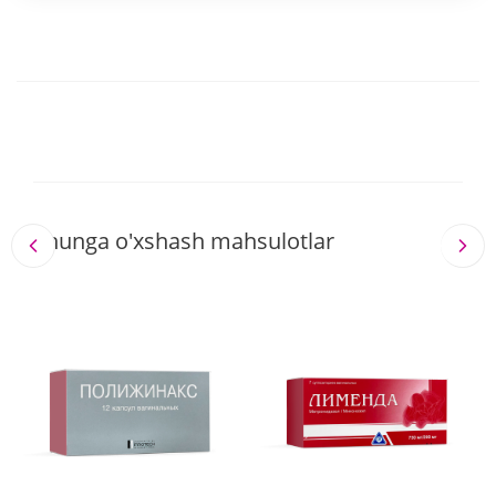
Shunga o'xshash mahsulotlar