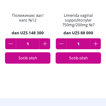
Полижинакс ваг/
Limenda vaginal
капс №12
suppozitoriylar
750mg/200mg №7
dan
UZS 148 300
dan
UZS 88 000
Sotib olish
Sotib olish