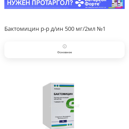
Бактомицин р-р д/ин 500 мг/2мл №1
Основное