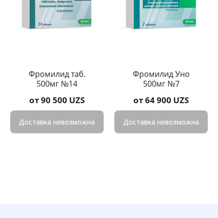
Фромилид таб.
Фромилид Уно
500мг №14
500мг №7
от
90 500 UZS
от
64 900 UZS
Доставка невозможна
Доставка невозможна