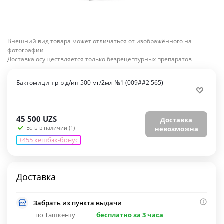
Внешний вид товара может отличаться от изображённого на
фотографии
Доставка осуществляется только безрецептурных препаратов
Бактомицин р-р д/ин 500 мг/2мл №1 (009##2 565)
45 500
UZS
Доставка
Есть в наличии (1)
невозможна
+455 кешбэк-бонус
Доставка
Забрать из пункта выдачи
по Ташкенту
бесплатно за 3 часа