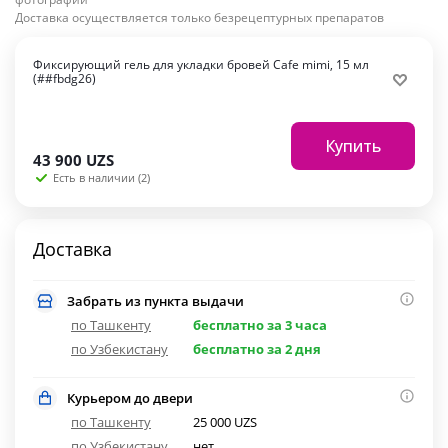
Доставка осуществляется только безрецептурных препаратов
Фиксирующий гель для укладки бровей Cafe mimi, 15 мл
(##fbdg26)
Купить
43 900
UZS
Есть в наличии (2)
Доставка
Забрать из пункта выдачи
по Ташкенту
бесплатно за 3 часа
по Узбекистану
бесплатно за 2 дня
Курьером до двери
по Ташкенту
25 000 UZS
по Узбекистану
нет