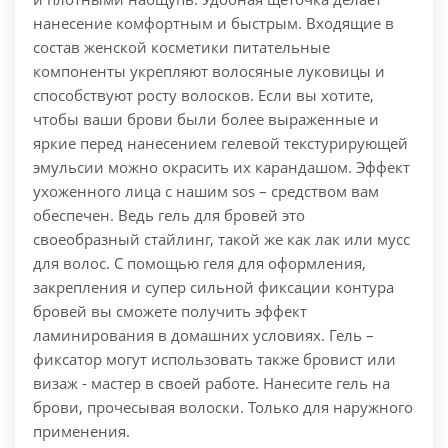
нанесение комфортным и быстрым. Входящие в
состав женской косметики питательные
компоненты укрепляют волосяные луковицы и
способствуют росту волосков. Если вы хотите,
чтобы ваши брови были более выраженные и
яркие перед нанесением гелевой текстурирующей
эмульсии можно окрасить их карандашом. Эффект
ухоженного лица с нашим sos – средством вам
обеспечен. Ведь гель для бровей это
своеобразный стайлинг, такой же как лак или мусс
для волос. С помощью геля для оформления,
закрепления и супер сильной фиксации контура
бровей вы сможете получить эффект
ламинирования в домашних условиях. Гель –
фиксатор могут использовать также бровист или
визаж - мастер в своей работе. Нанесите гель на
брови, прочесывая волоски. Только для наружного
применения.