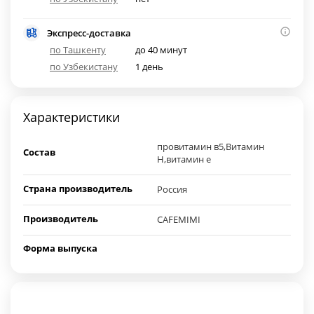
Экспресс-доставка
по Ташкенту
до 40 минут
по Узбекистану
1 день
Характеристики
провитамин в5,Витамин
Состав
Н,витамин е
Страна производитель
Россия
Производитель
CAFEMIMI
Форма выпуска