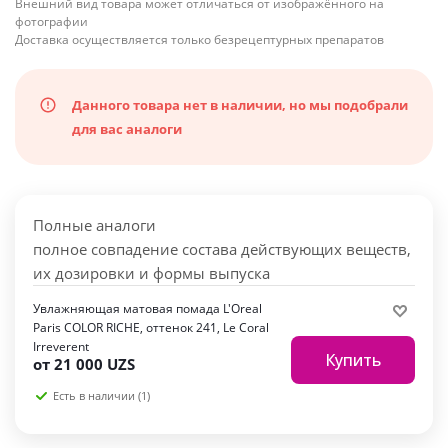
Внешний вид товара может отличаться от изображённого на
фотографии
Доставка осуществляется только безрецептурных препаратов
Данного товара нет в наличии, но мы подобрали
для вас аналоги
Полные аналоги
полное совпадение состава действующих веществ,
их дозировки и формы выпуска
Увлажняющая матовая помада L'Oreal
Paris COLOR RICHE, оттенок 241, Le Coral
Irreverent
Купить
от
21 000 UZS
Есть в наличии (1)