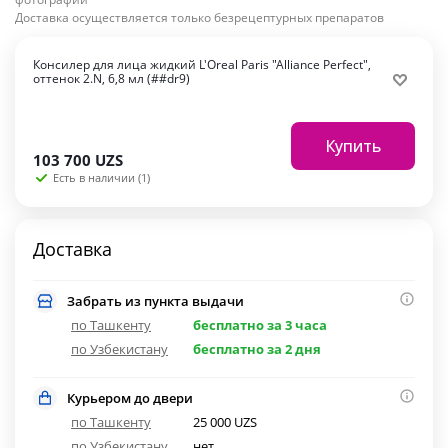
Доставка осуществляется только безрецептурных препаратов
Консилер для лица жидкий L'Oreal Paris "Alliance Perfect",
оттенок 2.N, 6,8 мл (##dr9)
Купить
103 700
UZS
Есть в наличии (1)
Доставка
Забрать из пункта выдачи
по Ташкенту
бесплатно за 3 часа
по Узбекистану
бесплатно за 2 дня
Курьером до двери
по Ташкенту
25 000 UZS
по Узбекистану
нет