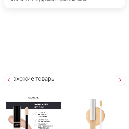
Похожие товары