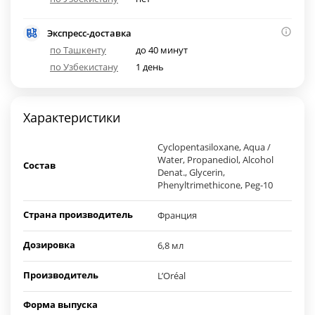
Экспресс-доставка
по Ташкенту
до 40 минут
по Узбекистану
1 день
Характеристики
Cyclopentasiloxane, Aqua /
Water, Propanediol, Alcohol
Состав
Denat., Glycerin,
Phenyltrimethicone, Peg-10
Страна производитель
Франция
Дозировка
6,8 мл
Производитель
L’Oréal
Форма выпуска