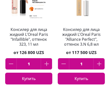
Консилер для лица
Консилер для лица
жидкий L'Oreal Paris
жидкий L'Oreal Paris
"Infaillible", оттенок
"Alliance Perfect",
323, 11 мл
оттенок 3.N 6,8 мл
от
126 800 UZS
от
117 500 UZS
Купить
Купить