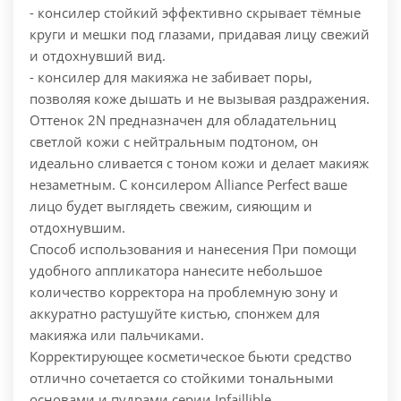
- консилер стойкий эффективно скрывает тёмные
круги и мешки под глазами, придавая лицу свежий
и отдохнувший вид.
- консилер для макияжа не забивает поры,
позволяя коже дышать и не вызывая раздражения.
Оттенок 2N предназначен для обладательниц
светлой кожи с нейтральным подтоном, он
идеально сливается с тоном кожи и делает макияж
незаметным. С консилером Alliance Perfect ваше
лицо будет выглядеть свежим, сияющим и
отдохнувшим.
Способ использования и нанесения При помощи
удобного аппликатора нанесите небольшое
количество корректора на проблемную зону и
аккуратно растушуйте кистью, спонжем для
макияжа или пальчиками.
Корректирующее косметическое бьюти средство
отлично сочетается со стойкими тональными
основами и пудрами серии Infaillible.