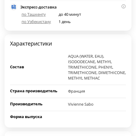
Экспресс-доставка
по Ташкенту
до 40 минут
по Узбекистану
1 день
Характеристики
AQUA (WATER, EAU),
ISODODECANE, METHYL
Состав
TRIMETHICONE, PHENYL
TRIMETHICONE, DIMETHICONE,
METHYL METHAC
Страна производитель
Франция
Производитель
Vivienne Sabo
Форма выпуска