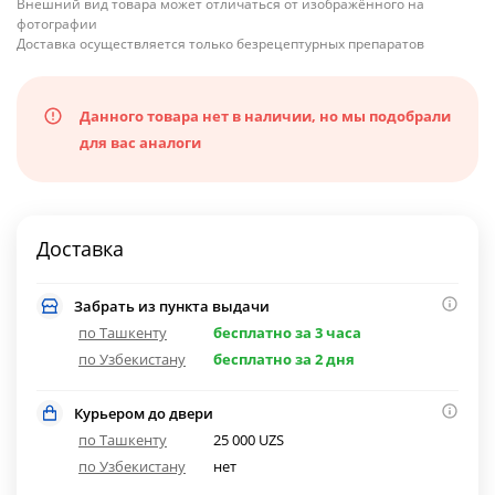
Внешний вид товара может отличаться от изображённого на
фотографии
Доставка осуществляется только безрецептурных препаратов
Данного товара нет в наличии, но мы подобрали
для вас аналоги
Доставка
Забрать из пункта выдачи
по Ташкенту
бесплатно за 3 часа
по Узбекистану
бесплатно за 2 дня
Курьером до двери
по Ташкенту
25 000 UZS
по Узбекистану
нет