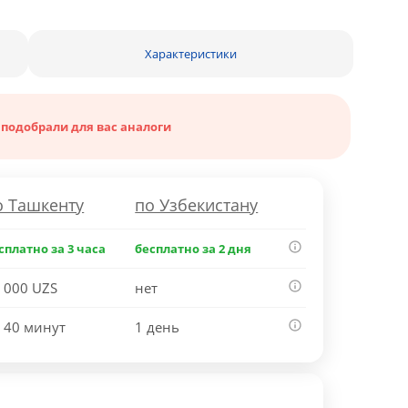
Характеристики
 подобрали для вас аналоги
о Ташкенту
по Узбекистану
сплатно за 3 часа
бесплатно за 2 дня
 000 UZS
нет
 40 минут
1 день