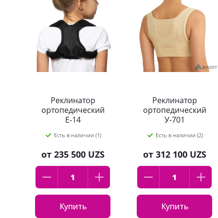
Реклинатор
Реклинатор
ортопедический
ортопедический
Е-14
У-701
Есть в наличии (1)
Есть в наличии (2)
от
235 500 UZS
от
312 100 UZS
Купить
Купить