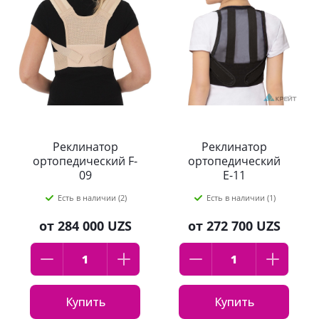
Реклинатор
Реклинатор
ортопедический F-
ортопедический
09
Е-11
Есть в наличии (2)
Есть в наличии (1)
от
284 000 UZS
от
272 700 UZS
Купить
Купить