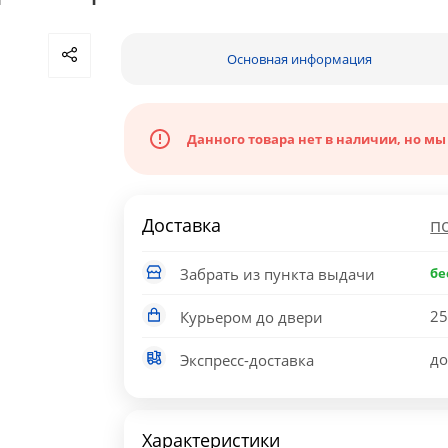
Основная информация
Данного товара нет в наличии, но мы
Доставка
п
Забрать из пункта выдачи
бе
25
Курьером до двери
до
Экспресс-доставка
Характеристики