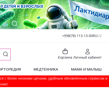
+998(78) 113-13-00
RU
UZ
Корзина
Личный кабинет
ОРТОПЕДИЯ
МЕДТЕХНИКА
МАМА И МАЛЫШ
мся с более низкими ценами, удобным обновлённым сервисом и
ание!