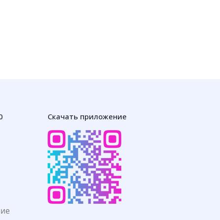
0
Скачать приложение
ние