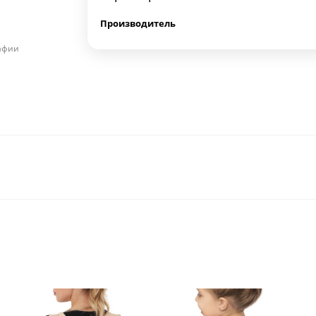
Производитель
рафии