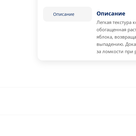
Описание
Описание
Легкая текстура 
обогащенная рас
яблока, возвращ
выпадению. Дока
за ломкости при