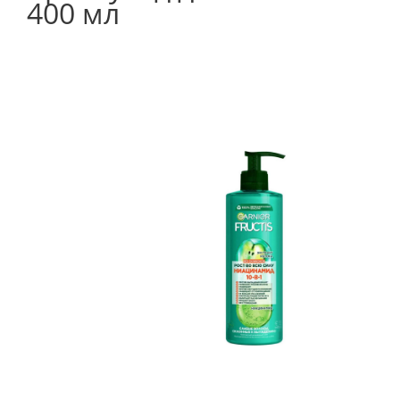
400 мл