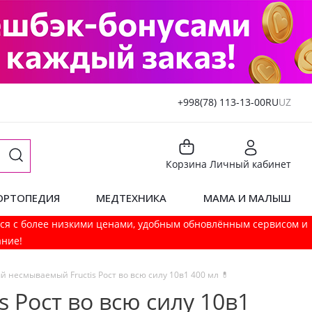
+998(78) 113-13-00
RU
UZ
Корзина
Личный кабинет
ОРТОПЕДИЯ
МЕДТЕХНИКА
МАМА И МАЛЫШ
мся с более низкими ценами, удобным обновлённым сервисом и
ание!
й несмываемый Fructis Рост во всю силу 10в1 400 мл 💊
 Рост во всю силу 10в1