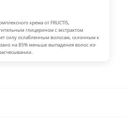
комплексного крема от FRUCTIS,
тительным глицерином с экстрактом
ает силу ослабленным волосам, склонным к
зано на 85% меньше выпадения волос из-
 расчесывании.