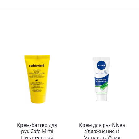
Крем-баттер для
Крем для рук Nivea
рук Cafe Mimi
Увлажнение и
Питательный
Мягкость 75 мл