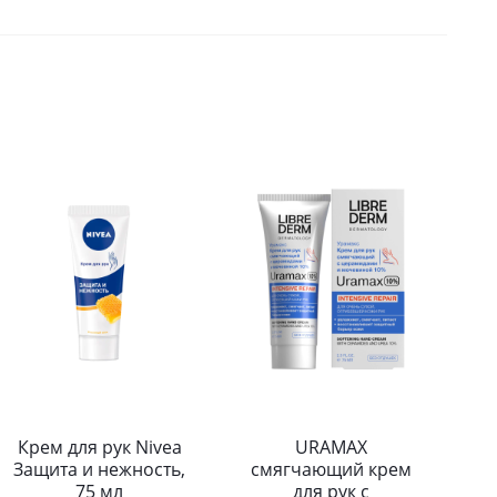
Крем для рук Nivea
URAMAX
Защита и нежность,
смягчающий крем
75 мл
для рук с