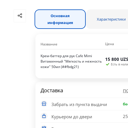
Основная
Характеристики
информация
Цена
Название
Крем-баттер для рук Cafe Mimi
15 800
UZ
Витаминный "Мягкость и нежность
Есть в нали
кожи" 50мл (##fbdg21)
Доставка
п
Забрать из пункта выдачи
бе
25
Курьером до двери