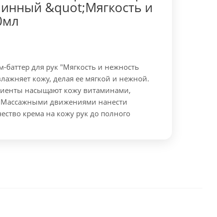
минный &quot;Мягкость и
0мл
-баттер для рук "Мягкость и нежность
влажняет кожу, делая ее мягкой и нежной.
диенты насыщают кожу витаминами,
Массажными движениями нанести
ество крема на кожу рук до полного