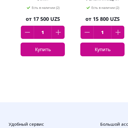
"Интенсивный
Есть в наличии (2)
Есть в наличии (2)
уход" 50мл
от
17 500 UZS
от
15 800 UZS
Купить
Купить
Удобный сервис
Большой ас