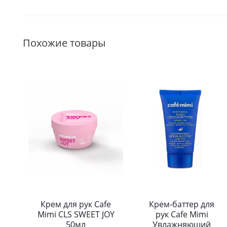
Похожие товары
Крем для рук Cafe
Крем-баттер для
Mimi CLS SWEET JOY
рук Cafe Mimi
50мл
Увлажняющий