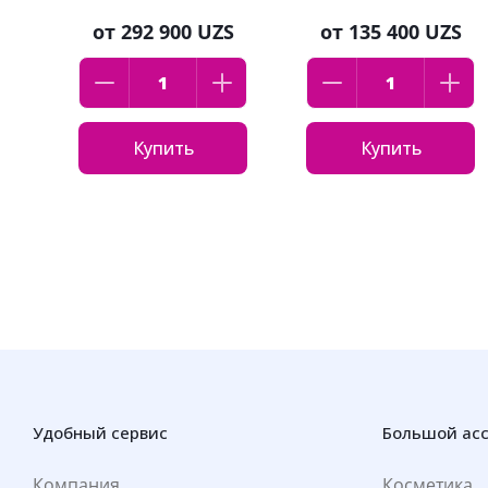
от
292 900 UZS
от
135 400 UZS
Купить
Купить
Удобный сервис
Большой ас
Компания
Косметика