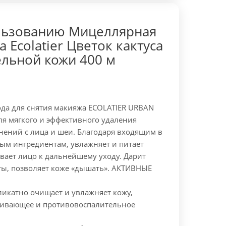
льзованию Мицеллярная
 Ecolatier Цветок кактуса
ельной кожи 400 м
да для снятия макияжа ECOLATIER URBAN
ля мягкого и эффективного удаления
нений с лица и шеи. Благодаря входящим в
ным ингредиентам, увлажняет и питает
вает лицо к дальнейшему уходу. Дарит
ы, позволяет коже «дышать».
АКТИВНЫЕ
ликатно очищает и увлажняет кожу,
аивающее и противовоспалительное