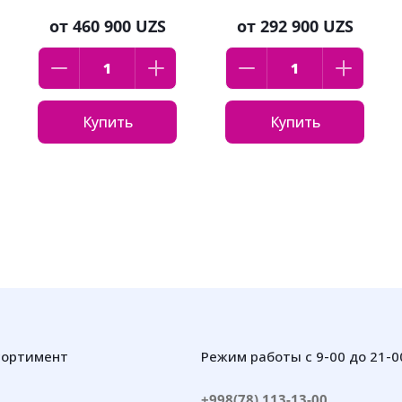
от
460 900 UZS
от
292 900 UZS
Купить
Купить
сортимент
Режим работы с 9-00 до 21-0
+998(78) 113-13-00