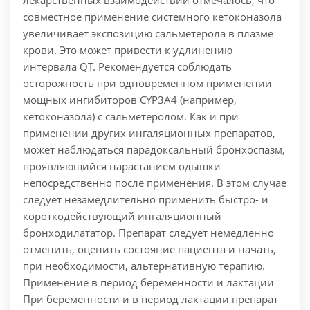
лекарственных взаимодействий отмечалось, что
совместное применение системного кетоконазола
увеличивает экспозицию сальметерола в плазме
крови. Это может привести к удлинению
интервала QT. Рекомендуется соблюдать
осторожность при одновременном применении
мощных ингибиторов CYP3A4 (например,
кетоконазола) с сальметеролом. Как и при
применении других ингаляционных препаратов,
может наблюдаться парадоксальный бронхоспазм,
проявляющийся нарастанием одышки
непосредственно после применения. В этом случае
следует незамедлительно применить быстро- и
короткодействующий ингаляционный
бронходилататор. Препарат следует немедленно
отменить, оценить состояние пациента и начать,
при необходимости, альтернативную терапию.
Применение в период беременности и лактации
При беременности и в период лактации препарат