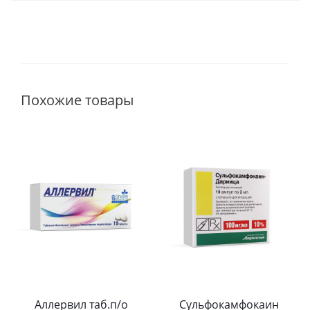
Похожие товары
Аллервил таб.п/о
Сульфокамфокаин