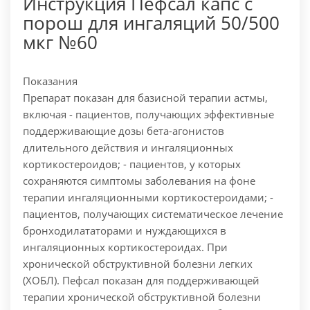
Инструкция Пефсал капс с
порош для ингаляций 50/500
мкг №60
Показания
Препарат показан для базисной терапии астмы,
включая - пациентов, получающих эффективные
поддерживающие дозы бета-агонистов
длительного действия и ингаляционных
кортикостероидов; - пациентов, у которых
сохраняются симптомы заболевания на фоне
терапии ингаляционными кортикостероидами; -
пациентов, получающих систематическое лечение
бронходилататорами и нуждающихся в
ингаляционных кортикостероидах. При
хронической обструктивной болезни легких
(ХОБЛ). Пефсал показан для поддерживающей
терапии хронической обструктивной болезни