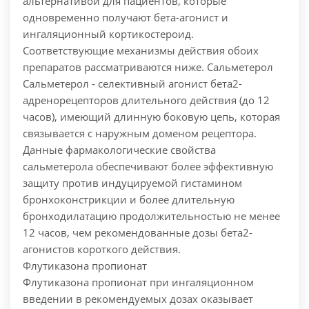
альтернативой для пациентов, которые
одновременно получают бета-агонист и
ингаляционный кортикостероид.
Соответствующие механизмы действия обоих
препаратов рассматриваются ниже.
Сальметерол
Сальметерол - селективный агонист бета2-
адренорецепторов длительного действия (до 12
часов), имеющий длинную боковую цепь, которая
связывается с наружным доменом рецептора.
Данные фармакологические свойства
сальметерола обеспечивают более эффективную
защиту против индуцируемой гистамином
бронхоконстрикции и более длительную
бронходилатацию продолжительностью не менее
12 часов, чем рекомендованные дозы бета2-
агонистов короткого действия.
Флутиказона пропионат
Флутиказона пропионат при ингаляционном
введении в рекомендуемых дозах оказывает