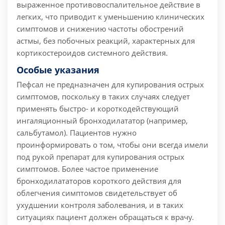
выраженное противовоспалительное действие в
легких, что приводит к уменьшению клинических
симптомов и снижению частоты обострений
астмы, без побочных реакций, характерных для
кортикостероидов системного действия.
Особые указания
Пефсал не предназначен для купирования острых
симптомов, поскольку в таких случаях следует
применять быстро- и короткодействующий
ингаляционный бронходилататор (например,
сальбутамол). Пациентов нужно
проинформировать о том, чтобы они всегда имели
под рукой препарат для купирования острых
симптомов. Более частое применение
бронходилататоров короткого действия для
облегчения симптомов свидетельствует об
ухудшении контроля заболевания, и в таких
ситуациях пациент должен обращаться к врачу.