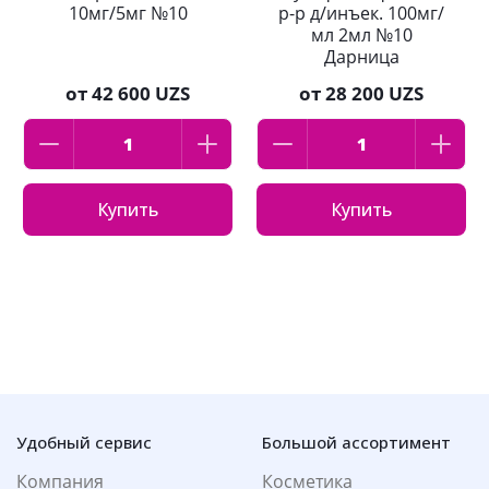
10мг/5мг №10
р-р д/инъек. 100мг/
мл 2мл №10
Дарница
от
42 600 UZS
от
28 200 UZS
Купить
Купить
Удобный сервис
Большой ассортимент
Компания
Косметика