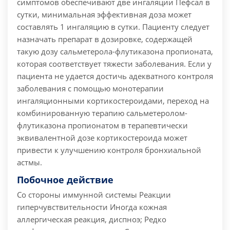
симптомов обеспечивают две ингаляции Пефсал в
сутки, минимальная эффективная доза может
составлять 1 ингаляцию в сутки. Пациенту следует
назначать препарат в дозировке, содержащей
такую дозу сальметерола-флутиказона пропионата,
которая соответствует тяжести заболевания. Если у
пациента не удается достичь адекватного контроля
заболевания с помощью монотерапии
ингаляционными кортикостероидами, переход на
комбинированную терапию сальметеролом-
флутиказона пропионатом в терапевтически
эквивалентной дозе кортикостероида может
привести к улучшению контроля бронхиальной
астмы.
Побочное действие
Со стороны иммунной системы Реакции
гиперчувствительности Иногда кожная
аллергическая реакция, диспноэ; Редко