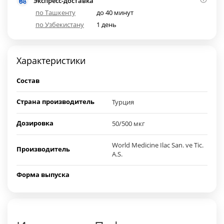
Экспресс-доставка
по Ташкенту
до 40 минут
по Узбекистану
1 день
Характеристики
Состав
Страна производитель
Турция
Дозировка
50/500 мкг
World Medicine Ilac San. ve Tic.
Производитель
A.S.
Форма выпуска