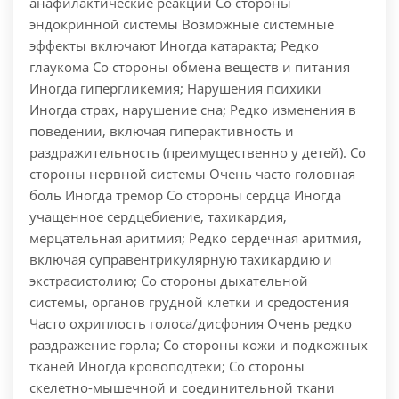
анафилактические реакции Со стороны
эндокринной системы Возможные системные
эффекты включают Иногда катаракта; Редко
глаукома Со стороны обмена веществ и питания
Иногда гипергликемия; Нарушения психики
Иногда страх, нарушение сна; Редко изменения в
поведении, включая гиперактивность и
раздражительность (преимущественно у детей). Со
стороны нервной системы Очень часто головная
боль Иногда тремор Со стороны сердца Иногда
учащенное сердцебиение, тахикардия,
мерцательная аритмия; Редко сердечная аритмия,
включая суправентрикулярную тахикардию и
экстрасистолию; Cо стороны дыхательной
системы, органов грудной клетки и средостения
Часто охриплость голоса/дисфония Очень редко
раздражение горла; Со стороны кожи и подкожных
тканей Иногда кровоподтеки; Со стороны
скелетно-мышечной и соединительной ткани