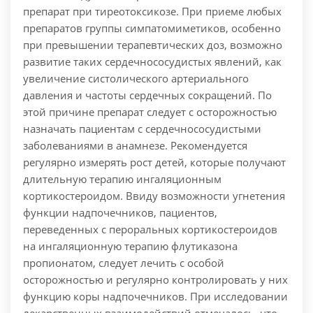
препарат при тиреотоксикозе. При приеме любых
препаратов группы симпатомиметиков, особенно
при превышении терапевтических доз, возможно
развитие таких сердечнососудистых явлений, как
увеличение систолического артериального
давления и частоты сердечных сокращений. По
этой причине препарат следует с осторожностью
назначать пациентам с сердечнососудистыми
заболеваниями в анамнезе. Рекомендуется
регулярно измерять рост детей, которые получают
длительную терапию ингаляционным
кортикостероидом. Ввиду возможности угнетения
функции надпочечников, пациентов,
переведенных с пероральных кортикостероидов
на ингаляционную терапию флутиказона
пропионатом, следует лечить с особой
осторожностью и регулярно контролировать у них
функцию коры надпочечников. При исследовании