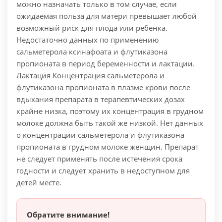
можно назначать только в том случае, если
ожидаемая польза для матери превышает любой
возможный риск для плода или ребенка.
Недостаточно данных по применению
сальметерола ксинафоата и флутиказона
пропионата в период беременности и лактации.
Лактация Концентрация сальметерола и
флутиказона пропионата в плазме крови после
вдыхания препарата в терапевтических дозах
крайне низка, поэтому их концентрация в грудном
молоке должна быть такой же низкой. Нет данных
о концентрации сальметерола и флутиказона
пропионата в грудном молоке женщин. Препарат
не следует применять после истечения срока
годности и следует хранить в недоступном для
детей месте.
Обратите внимание!