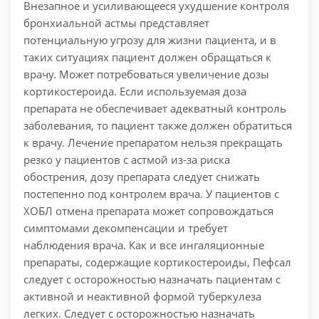
Внезапное и усиливающееся ухудшение контроля
бронхиальной астмы представляет
потенциальную угрозу для жизни пациента, и в
таких ситуациях пациент должен обращаться к
врачу. Может потребоваться увеличение дозы
кортикостероида. Если используемая доза
препарата не обеспечивает адекватный контроль
заболевания, то пациент также должен обратиться
к врачу. Лечение препаратом нельзя прекращать
резко у пациентов с астмой из-за риска
обострения, дозу препарата следует снижать
постепенно под контролем врача. У пациентов с
ХОБЛ отмена препарата может сопровождаться
симптомами декомпенсации и требует
наблюдения врача. Как и все ингаляционные
препараты, содержащие кортикостероиды, Пефсал
следует с осторожностью назначать пациентам с
активной и неактивной формой туберкулеза
легких. Следует с осторожностью назначать