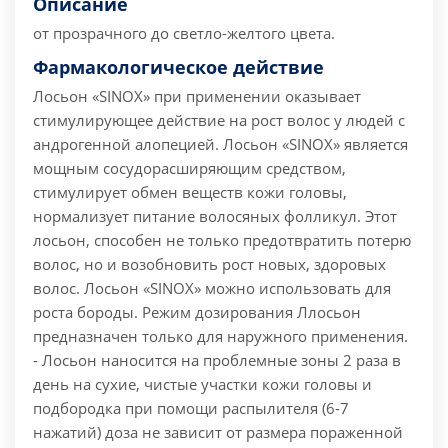
Описание
от прозрачного до светло-желтого цвета.
Фармакологическое действие
Лосьон «SINОХ» при применении оказывает
стимулирующее действие на рост волос у людей с
андрогенной алопецией. Лосьон «SINОХ» является
мощным сосудорасширяющим средством,
стимулирует обмен веществ кожи головы,
нормализует питание волосяных фолликул. Этот
лосьон, способен не только предотвратить потерю
волос, но и возобновить рост новых, здоровых
волос. Лосьон «SINОХ» можно использовать для
роста бороды.
Режим дозирования
Ллосьон
предназначен только для наружного применения.
- Лосьон наносится на проблемные зоны 2 раза в
день на сухие, чистые участки кожи головы и
подбородка при помощи распылителя (6-7
нажатий) доза не зависит от размера пораженной