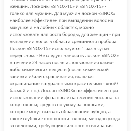
женщин. Лосьоны «SINOX-10» и «SINOX-15» -
только для мужчин. Для мужчин лосьон «SINOX»
наиболее эффективен при выпадении волос на
макушке и на лобных областях, можно
использовать для роста бороды, для женщин - при
выпадении волос в области срединного пробора.
Лосьон «SINOX-15» используется 1 раз в сутки
перед сном. - Не следует наносить лосьон «SINOX»
в течение 24 часов после использования каких-
либо химических веществ (после химической
завивки и/или окрашивания, включая
окрашивание натуральными красителями - хной/
басмой и т.п.). Лосьон «SINOX» не эффективен при
использовании фена после нанесения лосьона на
кожу головы; средств по уходу за волосами,
которые могут вызвать образование рубцов, а
также глубокие ожоги кожи головы; методов ухода
за волосами, требующих сильного оттягивания