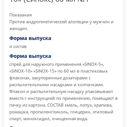
Показания
Против андрогенетическей алопеции у мужчин и
женщин.
Форма выпуска
и состав
Форма выпуска
спрей для наружного применения «SINОХ-5»,
«SINОХ-10» «SINОХ-15» по 60 мл в пластиковых
флаконах, закупоренные дозаторами с
распылительными насадками и колпачками.
Флакон и распылительную насадку упаковывают
вместе с инструкцией по применению, помещают в
пачку из картона. СОСТАВ хмель, лопух, крапива,
ромашка, пропиленгликоль, глицерин, этиловый
спирт, миноксидил, очищенная вода.