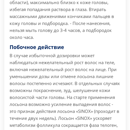
области), максимально близко к коже головы,
избегая попадания раствора в глаза. Втирать
массажными движениями кончиками пальцев в
кожу головы и подбородка. - После нанесения,
нельзя мыть голову до 3-4 часов, а подбородок
около часа.
Побочное действие
В случае избыточной дозировки может
наблюдаться нежелательный рост волос на теле,
включая нежелательный рост волос на лице. При
уменьшении дозы или отмене лосьона лишние
волосы постепенно исчезают. В отдельных случаях
возможны покраснение, зуд, шелушение кожи
волосистой части головы. На старте применения
лосьона возможно усиление выпадения волос -
это признак действия лосьона «SINОХ» (проходит в
течение двух недель). Лосьон «SINОХ» ускоряет
метаболизм фолликула сокращается фаза телоген,