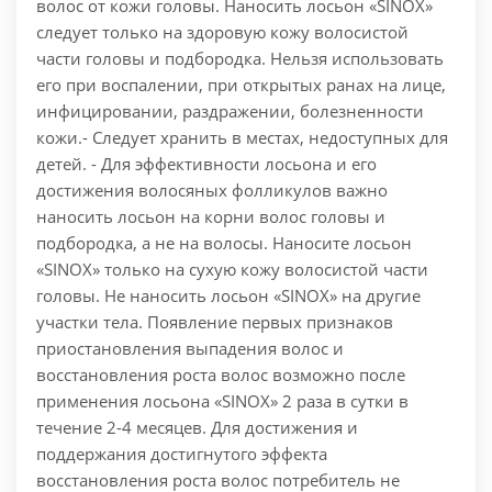
волос от кожи головы. Наносить лосьон «SINOX»
следует только на здоровую кожу волосистой
части головы и подбородка. Нельзя использовать
его при воспалении, при открытых ранах на лице,
инфицировании, раздражении, болезненности
кожи.- Следует хранить в местах, недоступных для
детей. - Для эффективности лосьона и его
достижения волосяных фолликулов важно
наносить лосьон на корни волос головы и
подбородка, а не на волосы. Наносите лосьон
«SINOX» только на сухую кожу волосистой части
головы. Не наносить лосьон «SINOX» на другие
участки тела. Появление первых признаков
приостановления выпадения волос и
восстановления роста волос возможно после
применения лосьона «SINOX» 2 раза в сутки в
течение 2-4 месяцев. Для достижения и
поддержания достигнутого эффекта
восстановления роста волос потребитель не