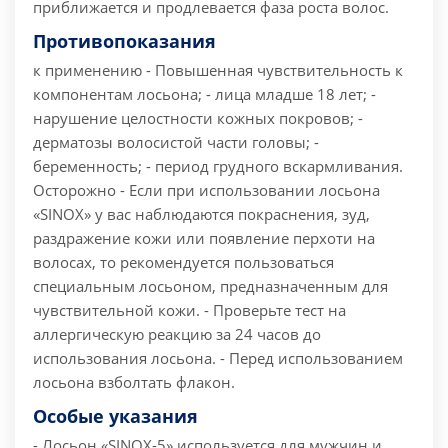
приближается и продлевается фаза роста волос.
Противопоказания
к применению
- Повышенная чувствительность к
компонентам лосьона; - лица младше 18 лет; -
нарушение целостности кожных покровов; -
дерматозы волосистой части головы; -
беременность; - период грудного вскармливания.
Осторожно - Если при использовании лосьона
«SINОХ» у вас наблюдаются покраснения, зуд,
раздражение кожи или появление перхоти на
волосах, то рекомендуется пользоваться
специальным лосьоном, предназначенным для
чувствительной кожи. - Проверьте тест на
аллергическую реакцию за 24 часов до
использования лосьона. - Перед использованием
лосьона взболтать флакон.
Особые указания
- Лосьон «SINOX-5» используется для мужчин и