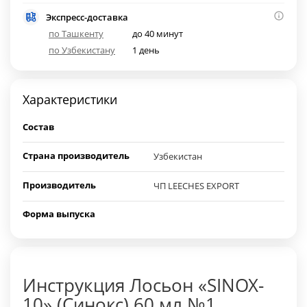
Экспресс-доставка
по Ташкенту
до 40 минут
по Узбекистану
1 день
Характеристики
Состав
Страна производитель
Узбекистан
Производитель
ЧП LEECHES EXPORT
Форма выпуска
Инструкция Лосьон «SINOX-
10» (Синокс) 60 мл №1