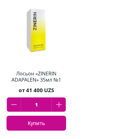
Лосьон «ZINERIN
ADAPALEN» 35мл №1
от
41 400 UZS
Купить