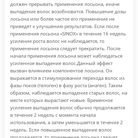
должен прерывать применение лосьона, иначе
выпадение волос возобновится. Повышение дозы
лосьона или более частое его применение не
приведет к улучшению результатов. Если после
применения лосьона «SINOX» в течение 16 недель
усиление роста волос не наблюдается, то
применение лосьона следует прекратить. После
начала применения лосьона может наблюдаться
усиленное выпадение волос.Данный эффект
вызван влиянием компонентов лосьона. Он
выражается в стимулировании перехода волос из
фазы покоя (телоген) в фазу роста (анаген). Таким
образом, наблюдается выпадение старых волос, на
месте которых вырастают новые. Временное
усиление выпадения волос обычно продолжается
в течение 2 недель с момента начала
использования, а затем уменьшается в течение 2
недель. Если повышенное выпадение волос
продолжается, то применение лосьона следует