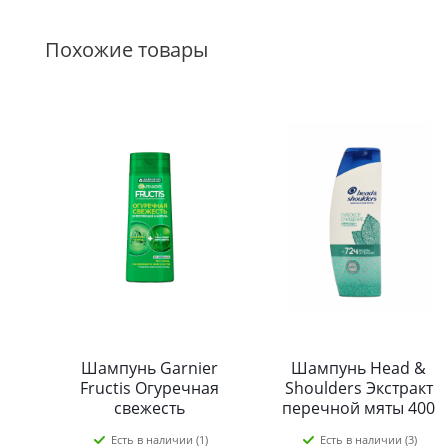
Похожие товары
Шампунь Garnier
Шампунь Head &
Fructis Огуречная
Shoulders Экстракт
свежесть
перечной мяты 400
Укрепляющий 250
мл
Есть в наличии (1)
Есть в наличии (3)