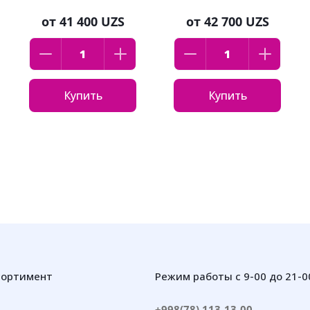
от
41 400 UZS
от
42 700 UZS
Купить
Купить
сортимент
Режим работы с 9-00 до 21-0
+998(78) 113-13-00