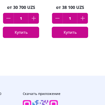
от
30 700 UZS
от
38 100 UZS
Купить
Купить
0
Скачать приложение