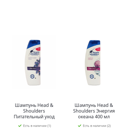
Шампунь Head &
Шампунь Head &
Shoulders
Shoulders Энергия
Питательный уход
океана 400 мл
400 мл
Есть в наличии (1)
Есть в наличии (2)