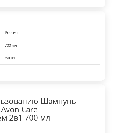
Россия
700 мл
AVON
льзованию Шампунь-
 Avon Care
м 2в1 700 мл