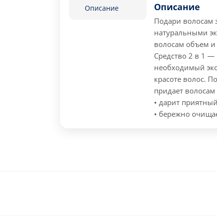
Описание
Описание
Подари волосам 
натуральными эк
волосам объем и
Средство 2 в 1 
необходимый эксп
красоте волос. П
придает волосам
• дарит приятный
• бережно очища