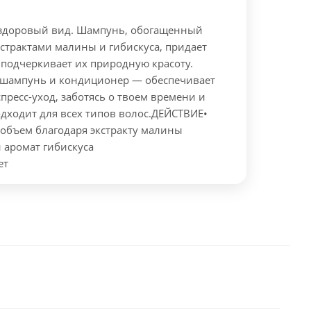
здоровый вид. Шампунь, обогащенный
страктами малины и гибискуса, придает
 подчеркивает их природную красоту.
— шампунь и кондиционер — обеспечивает
ресс-уход, заботясь о твоем времени и
одходит для всех типов волос.
ДЕЙСТВИЕ
•
 объем благодаря экстракту малины
 аромат гибискуса
ет