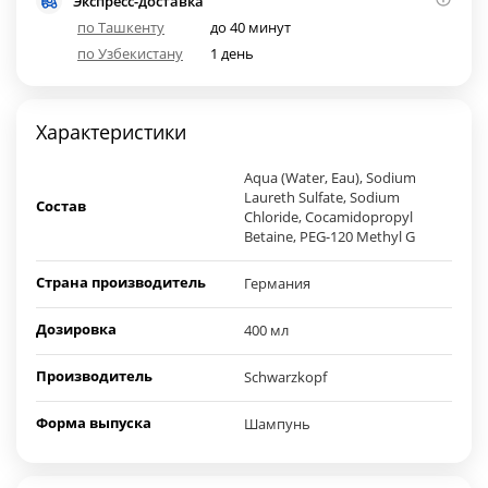
Экспресс-доставка
по Ташкенту
до 40 минут
по Узбекистану
1 день
Характеристики
Aqua (Water, Eau), Sodium
Laureth Sulfate, Sodium
Состав
Chloride, Cocamidopropyl
Betaine, PEG-120 Methyl G
Страна производитель
Германия
Дозировка
400 мл
Производитель
Schwarzkopf
Форма выпуска
Шампунь