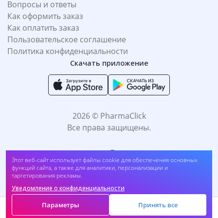
Вопросы и ответы
Как оформить заказ
Как оплатить заказ
Пользовательское соглашение
Политика конфиденциальности
Скачать приложение
2026 © PharmaClick
Все права защищены.
Этот веб-сайт использует файлы cookie для обеспечения основных
функций сайта, а также для аналитики, персонализации и
таргетирования рекламы.
Уведомление о конфиденциальности
Принимаем к оплате:
Параметры
Принять все