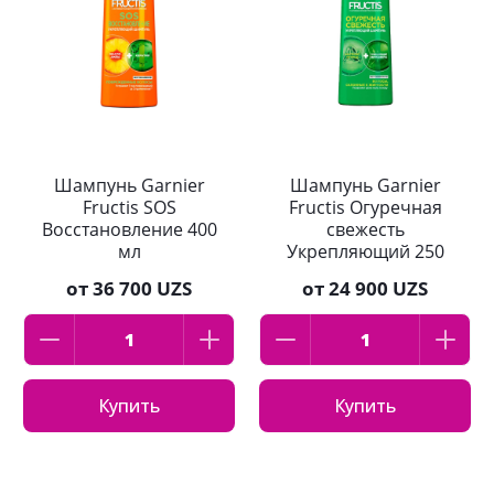
Шампунь Garnier
Шампунь Garnier
Fructis SOS
Fructis Огуречная
Восстановление 400
свежесть
мл
Укрепляющий 250
мл
от
36 700 UZS
от
24 900 UZS
Купить
Купить