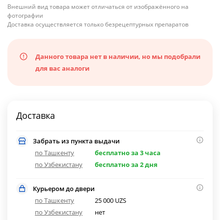
Внешний вид товара может отличаться от изображённого на
фотографии
Доставка осуществляется только безрецептурных препаратов
Данного товара нет в наличии, но мы подобрали
для вас аналоги
Доставка
Забрать из пункта выдачи
по Ташкенту
бесплатно за 3 часа
по Узбекистану
бесплатно за 2 дня
Курьером до двери
по Ташкенту
25 000 UZS
по Узбекистану
нет