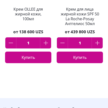
Крем OLLEE для
Крем для лица
жирной кожи,
жирной кожи SPF 50
100мл
La Roche-Posay
Антгелиос 50мл
от
138 600 UZS
от
439 800 UZS
Купить
Купить