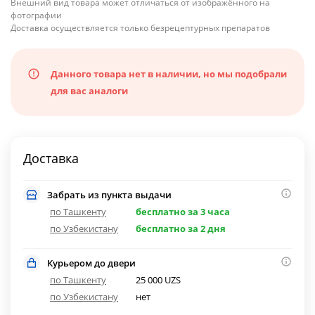
Внешний вид товара может отличаться от изображённого на
фотографии
Доставка осуществляется только безрецептурных препаратов
Данного товара нет в наличии, но мы подобрали
для вас аналоги
Доставка
Забрать из пункта выдачи
по Ташкенту
бесплатно за 3 часа
по Узбекистану
бесплатно за 2 дня
Курьером до двери
по Ташкенту
25 000 UZS
по Узбекистану
нет