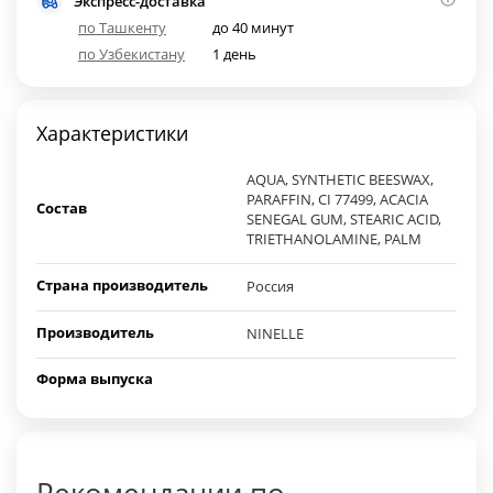
Экспресс-доставка
по Ташкенту
до 40 минут
по Узбекистану
1 день
Характеристики
AQUA, SYNTHETIC BEESWAX,
PARAFFIN, CI 77499, ACACIA
Состав
SENEGAL GUM, STEARIC ACID,
TRIETHANOLAMINE, PALM
Страна производитель
Россия
Производитель
NINELLE
Форма выпуска