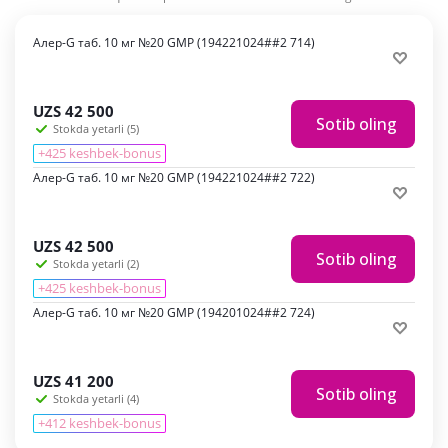
Алер-G таб. 10 мг №20 GMP (194221024##2 714)
UZS
42 500
Sotib oling
Stokda yetarli (5)
+425 keshbek-bonus
Алер-G таб. 10 мг №20 GMP (194221024##2 722)
UZS
42 500
Sotib oling
Stokda yetarli (2)
+425 keshbek-bonus
Алер-G таб. 10 мг №20 GMP (194201024##2 724)
UZS
41 200
Sotib oling
Stokda yetarli (4)
+412 keshbek-bonus