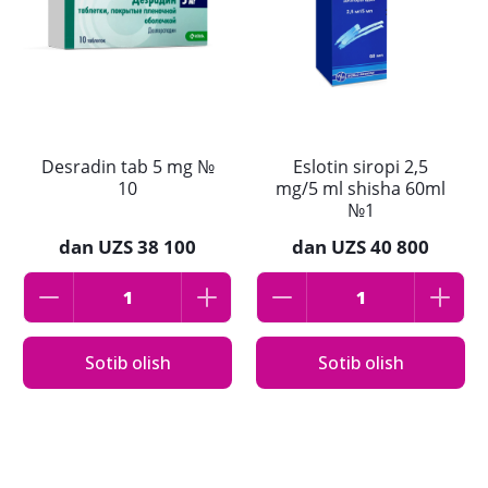
Desradin tab 5 mg №
Eslotin siropi 2,5
10
mg/5 ml shisha 60ml
№1
dan
UZS 38 100
dan
UZS 40 800
Sotib olish
Sotib olish