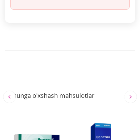
Shunga o'xshash mahsulotlar