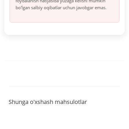
foydalanish natijasida yuzaga kelishi mumkin
bo'lgan salbiy oqibatlar uchun javobgar emas.
Shunga o'xshash mahsulotlar