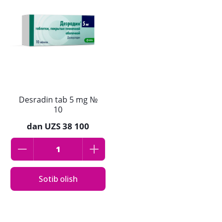
Desradin tab 5 mg №
10
dan
UZS 38 100
Sotib olish