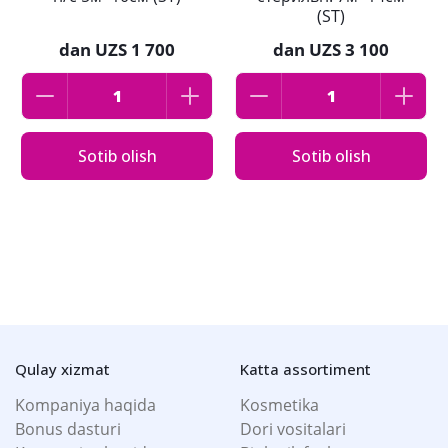
(ST)
dan
UZS 1 700
dan
UZS 3 100
Sotib olish
Sotib olish
Qulay xizmat
Katta assortiment
Kompaniya haqida
Kosmetika
Bonus dasturi
Dori vositalari