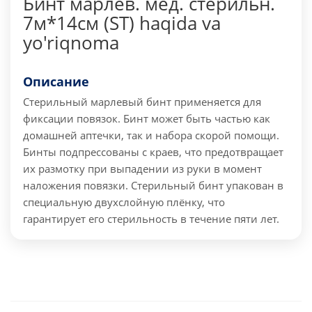
Бинт марлев. мед. стерильн.
7м*14см (ST) haqida va
yo'riqnoma
Описание
Стерильный марлевый бинт применяется для
фиксации повязок. Бинт может быть частью как
домашней аптечки, так и набора скорой помощи.
Бинты подпрессованы с краев, что предотвращает
их размотку при выпадении из руки в момент
наложения повязки. Стерильный бинт упакован в
специальную двухслойную плёнку, что
гарантирует его стерильность в течение пяти лет.