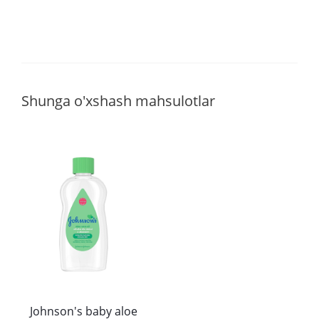
Shunga o'xshash mahsulotlar
Johnson's baby aloe