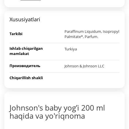
Xususiyatlari
Paraffinum Liquidum, Isopropyl
Tarkibi
Palmitate*, Parfum.
Ishlab chiqarilgan
Turkiya
mamlakat
Производитель
Johnson & Johnson LLC
Chiqarillish shakli
Johnson's baby yog’i 200 ml
haqida va yo'riqnoma