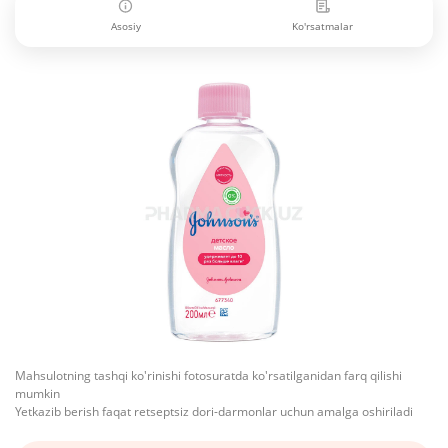
Asosiy
Ko'rsatmalar
Mahsulotning tashqi ko'rinishi fotosuratda ko'rsatilganidan farq qilishi
mumkin
Yetkazib berish faqat retseptsiz dori-darmonlar uchun amalga oshiriladi