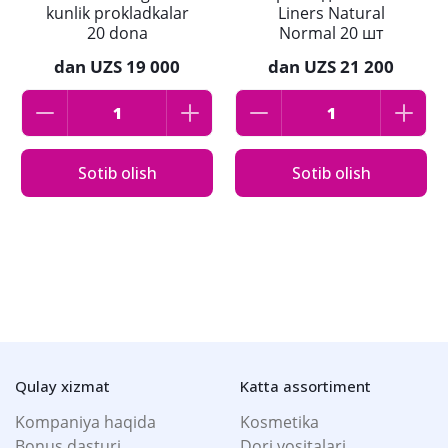
kunlik prokladkalar
Liners Natural
20 dona
Normal 20 шт
dan
UZS 19 000
dan
UZS 21 200
Sotib olish
Sotib olish
Qulay xizmat
Katta assortiment
Kompaniya haqida
Kosmetika
Bonus dasturi
Dori vositalari