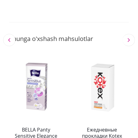
Shunga o'xshash mahsulotlar
BELLA Panty
Ежедневные
Sensitive Elegance
прокладки Kotex