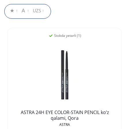
Stokda yetarli (1)
ASTRA 24H EYE COLOR-STAIN PENCIL ko’z
qalami, Qora
ASTRA