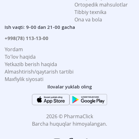
Ortopedik mahsulotlar
Tibbiy texnika
Ona va bola
Ish vaqti: 9-00 dan 21-00 gacha
+998(78) 113-13-00
Yordam
To'lov haqida
Yetkazib berish haqida
Almashtirish/qaytarish tartibi
Maxfiylik siyosati
Ilovalar yuklab oling
2026 © PharmaClick
Barcha huquqlar himoyalangan.