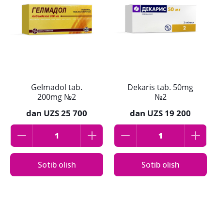
Gelmadol tab.
Dekaris tab. 50mg
200mg №2
№2
dan
UZS 25 700
dan
UZS 19 200
Sotib olish
Sotib olish