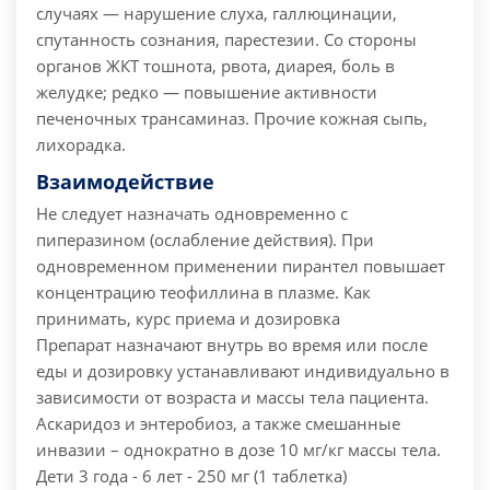
случаях — нарушение слуха, галлюцинации,
спутанность сознания, парестезии.
Со стороны
органов ЖКТ тошнота, рвота, диарея, боль в
желудке; редко — повышение активности
печеночных трансаминаз.
Прочие кожная сыпь,
лихорадка.
Взаимодействие
Не следует назначать одновременно с
пиперазином (ослабление действия).
При
одновременном применении пирантел повышает
концентрацию теофиллина в плазме.
Как
принимать, курс приема и дозировка
Препарат назначают внутрь во время или после
еды и дозировку устанавливают индивидуально в
зависимости от возраста и массы тела пациента.
Аскаридоз и энтеробиоз, а также смешанные
инвазии – однократно в дозе 10 мг/кг массы тела.
Дети 3 года - 6 лет - 250 мг (1 таблетка)