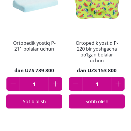
Ortopedik yostiq P-
Ortopedik yostiq P-
211 bolalar uchun
220 bir yoshgacha
bo‘lgan bolalar
uchun
dan
UZS 739 800
dan
UZS 153 800
Sotib olish
Sotib olish