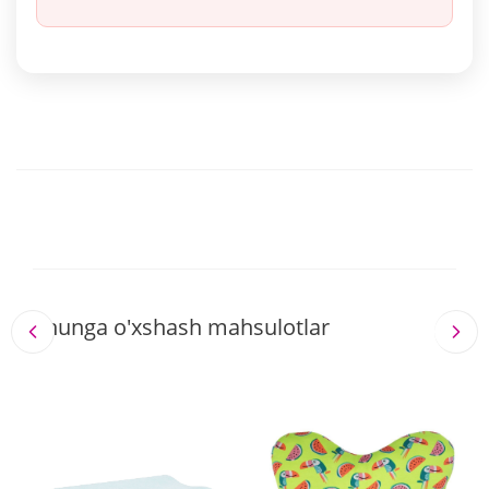
Shunga o'xshash mahsulotlar