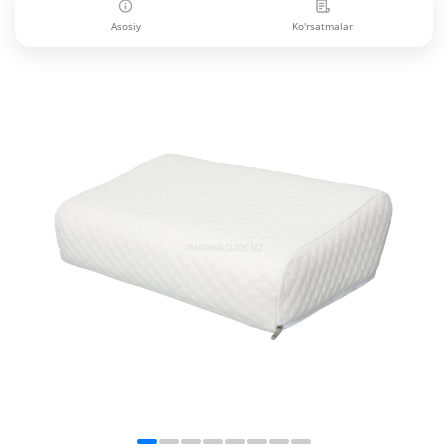
Asosiy
Ko'rsatmalar