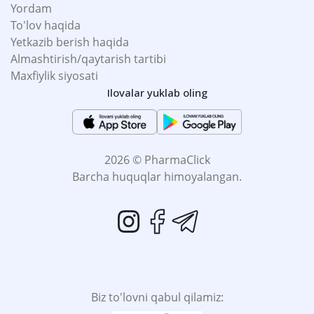
Yordam
To'lov haqida
Yetkazib berish haqida
Almashtirish/qaytarish tartibi
Maxfiylik siyosati
Ilovalar yuklab oling
2026 © PharmaClick
Barcha huquqlar himoyalangan.
Biz to'lovni qabul qilamiz: