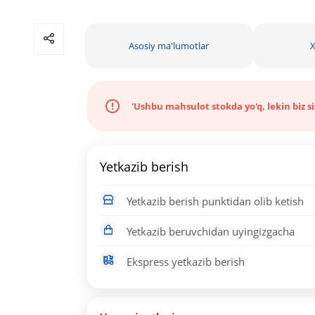
Asosiy ma'lumotlar
X
'Ushbu mahsulot stokda yo'q, lekin biz s
Yetkazib berish
Yetkazib berish punktidan olib ketish
Yetkazib beruvchidan uyingizgacha
Ekspress yetkazib berish