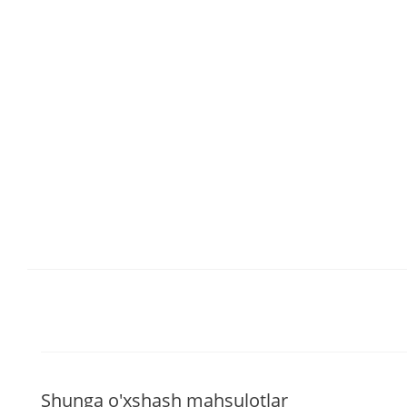
Shunga o'xshash mahsulotlar