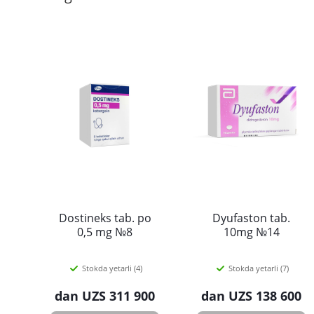
Dostineks tab. po
Dyufaston tab.
0,5 mg №8
10mg №14
Stokda yetarli (4)
Stokda yetarli (7)
dan
UZS 311 900
dan
UZS 138 600