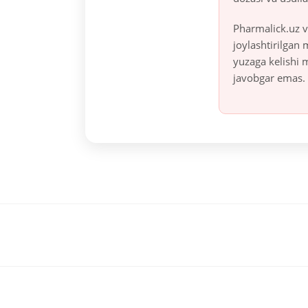
Pharmalick.uz v
joylashtirilgan
yuzaga kelishi 
javobgar emas.