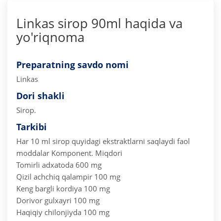
Linkas sirop 90ml haqida va
yo'riqnoma
Preparatning savdo nomi
Linkas
Dori shakli
Sirop.
Tarkibi
Har 10 ml sirop quyidagi ekstraktlarni saqlaydi
faol
moddalar
Komponent. Miqdori
Tomirli adxatoda 600 mg
Qizil achchiq qalampir 100 mg
Keng bargli kordiya 100 mg
Dorivor gulxayri 100 mg
Haqiqiy chilonjiyda 100 mg