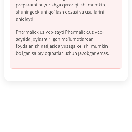
preparatni buyurishga qaror qilishi mumkin,
shuningdek uni qo'llash dozasi va usullarini
aniqlaydi.
Pharmalick.uz veb-sayti Pharmalick.uz veb-
saytida joylashtirilgan ma'lumotlardan
foydalanish natijasida yuzaga kelishi mumkin
bo'lgan salbiy oqibatlar uchun javobgar emas.