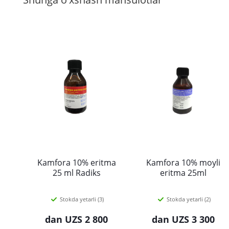
Kamfora 10% eritma
Kamfora 10% moyli
25 ml Radiks
eritma 25ml
Stokda yetarli (3)
Stokda yetarli (2)
dan
UZS 2 800
dan
UZS 3 300