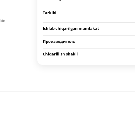
Tarkibi
mkin
Ishlab chiqarilgan mamlakat
Производитель
Chiqarillish shakli