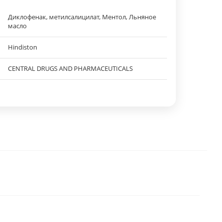
Диклофенак, метилсалицилат, Ментол, Льняное
масло
Hindiston
CENTRAL DRUGS AND PHARMACEUTICALS