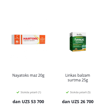
Nayatoks maz 20g
Linkas balzam
surtma 25g
Stokda yetarli (1)
Stokda yetarli (5)
dan
UZS 53 700
dan
UZS 26 700