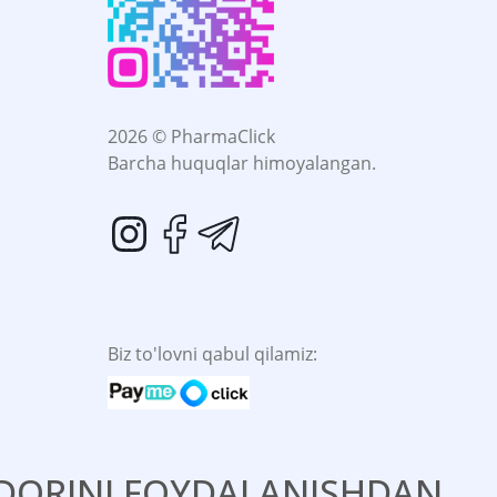
2026 © PharmaClick
Barcha huquqlar himoyalangan.
Biz to'lovni qabul qilamiz:
. DORINI FOYDALANISHDAN