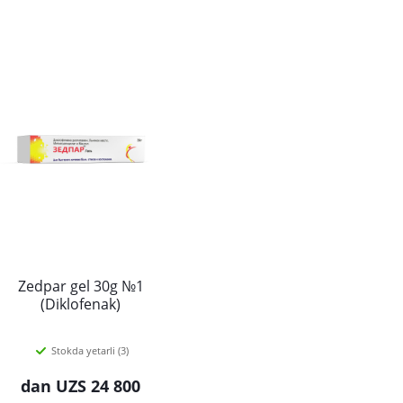
Zedpar gel 30g №1
(Diklofenak)
Stokda yetarli (3)
dan
UZS 24 800