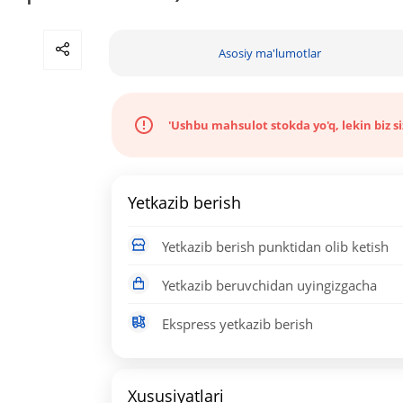
Asosiy ma'lumotlar
'Ushbu mahsulot stokda yo'q, lekin biz s
Yetkazib berish
Yetkazib berish punktidan olib ketish
Yetkazib beruvchidan uyingizgacha
Ekspress yetkazib berish
Xususiyatlari