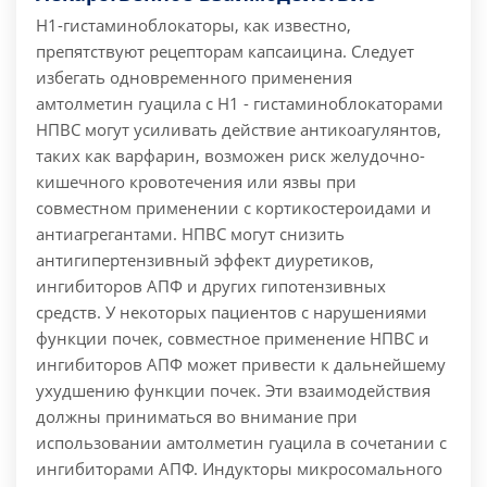
Н1-гистаминоблокаторы, как известно,
препятствуют рецепторам капсаицина. Следует
избегать одновременного применения
амтолметин гуацила с Н1 - гистаминоблокаторами
НПВС могут усиливать действие антикоагулянтов,
таких как варфарин, возможен риск желудочно-
кишечного кровотечения или язвы при
совместном применении с кортикостероидами и
антиагрегантами. НПВС могут снизить
антигипертензивный эффект диуретиков,
ингибиторов АПФ и других гипотензивных
средств. У некоторых пациентов с нарушениями
функции почек, совместное применение НПВС и
ингибиторов АПФ может привести к дальнейшему
ухудшению функции почек. Эти взаимодействия
должны приниматься во внимание при
использовании амтолметин гуацила в сочетании с
ингибиторами АПФ. Индукторы микросомального