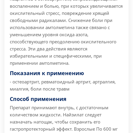
воспалением и болью, при которых увеличивается
окислительный стресс, повреждение хрящей
свободными радикалами. Снижение боли при
использовании амтолметина также связано с
уменьшением уровня оксида азота,
способствующего преодолению окислительного
стресса. Эти два действия являются
избирательными и специфическими, при
применении амтолметина.
Показания к применению
- остеоартрит, ревматоидный артрит, артралгия,
миалгия, боли после травм
Способ применения
Препарат принимают внутрь, с достаточным
количеством жидкости. Найзилат следует
назначать натощак, чтобы сохранить его
гастропротекторный эффект. Взрослые По 600 мг