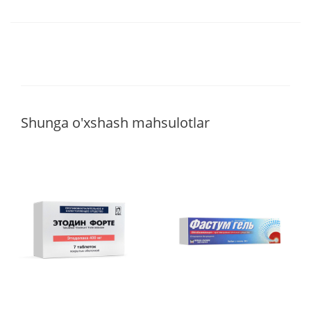
Shunga o'xshash mahsulotlar