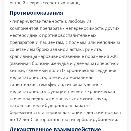
острый некроз скелетных мышц
Противопоказания
- гиперчувствительность к любому из
компонентов препарата - непереносимость других
нестероидных противовоспалительных
препаратов и пациентам, с полным или неполным
сочетанием бронхиальной астмы, ринита,
крапивницы - эрозивно-язвенные поражения ЖКТ
(язвенная болезнь желудка и двенадцатиперстной
кишки, язвенный колит) - хроническая сердечная
недостаточность, отеки, артериальная
гипертензия, гемофилия, гипокоагуляция -
недостаточность функции печени - хроническая
почечная недостаточность - снижение слуха,
патология вестибулярного аппарата -
беременность и период лактации - детский возраст
до 12 лет С осторожностью гипербилирубинемия.
Лекарственное взаимодействие