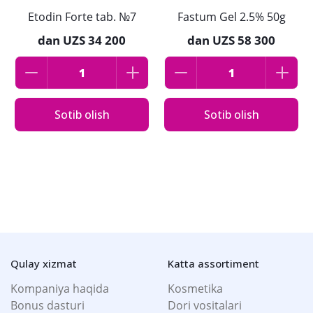
Etodin Forte tab. №7
Fastum Gel 2.5% 50g
dan
UZS 34 200
dan
UZS 58 300
Sotib olish
Sotib olish
Qulay xizmat
Katta assortiment
Kompaniya haqida
Kosmetika
Bonus dasturi
Dori vositalari