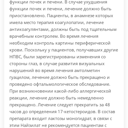
функции почек и печени. В случае ухудшения
функции почек и печени, лечение должно быть
приостановлено. Пациенты, в анамнезе которых
имела место терапия коагулопатии, лечение
антикоагулянтами, должны быть под тщательным
врачебным контролем. Во время лечения
необходим контроль картины периферической
крови. Поскольку у пациентов, получавших другие
НПВС, были зарегистрированы изменения со
стороны глаз, в случае развития визуальных
нарушений во время лечения амтолметин
гуацилом, лечение должно быть прекращено и
проведено офтальмологическое обследование.
При возникновении какой-либо аллергической
реакции, лечение должно быть немедленно
прекращено. Лечение следует прекратить за 48
часов до определения 17-кетостероидов. В состав
препарата входит лактозы моногидрат, в связи с
этим Найзилат не рекомендуется пациентам с