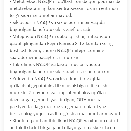
• Metotreksat NYaQP ni qo‘llash fonida qon plazmasida
metotreksatatning kontsentratsiyasini oshish ehtimoli
to‘g‘risida ma'lumotlar mavjud.
• Siklosporin NYaQP va siklosporinni bir vaqtda
buyurilganda nefrotoksiklik xavfi oshadi.
• Mifepriston NYaQP ni qabul qilishni, mifepriston
qabul qilingandan keyin kamida 8-12 kundan so‘ng
boshlash lozim, chunki NYaQP mifepristonning
saaradorligini pasaytirishi mumkin.
• Takrolimus NYaQP va takrolimus bir vaqtda
buyurilganda nefrotoksiklik xavfi oshishi mumkin.
• Zidovudin NYaQP va zidovudinni bir vaqtda
qo‘llanishi gepatotoksiklikni oshishiga olib kelishi
mumkin. Zidovudin va ibuprofenni birga qo‘llab
davolangan gemofiliyasi bo‘lgan, OITV-musbat
patsiyentlarda gemartroz va gematomalarni yuz
berishining yuqori xavfi to‘g‘risida ma'lumotlar mavjud.
• Xinolon qatori antibiotiklari NYaQP va xinolon qatori
antibiotiklarini birga qabul qilayotgan patsiyentlarda