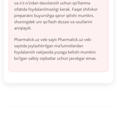
va o'z-o'zidan davolanish uchun qo'llanma
sifatida foydalanilmasligi kerak. Faqat shifokor
preparatni buyurishga qaror qilishi mumkin,
shuningdek uni qo'llash dozasi va usullarini
aniqlaydi.
Pharmalick.uz veb-sayti Pharmalick.uz veb-
saytida joylashtirilgan ma'lumotlardan
foydalanish natijasida yuzaga kelishi mumkin
bo'lgan salbiy oqibatlar uchun javobgar emas.