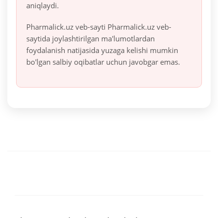
aniqlaydi.
Pharmalick.uz veb-sayti Pharmalick.uz veb-
saytida joylashtirilgan ma'lumotlardan
foydalanish natijasida yuzaga kelishi mumkin
bo'lgan salbiy oqibatlar uchun javobgar emas.