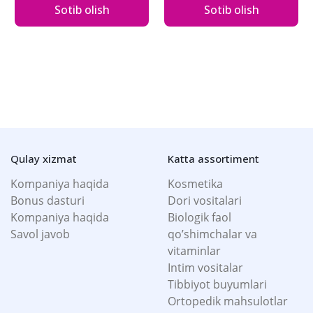
Sotib olish
Sotib olish
Qulay xizmat
Katta assortiment
Kompaniya haqida
Kosmetika
Bonus dasturi
Dori vositalari
Kompaniya haqida
Biologik faol
Savol javob
qo’shimchalar va
vitaminlar
Intim vositalar
Tibbiyot buyumlari
Ortopedik mahsulotlar