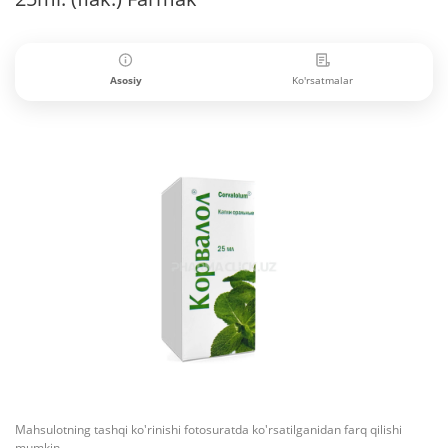
Asosiy
Ko'rsatmalar
Mahsulotning tashqi ko'rinishi fotosuratda ko'rsatilganidan farq qilishi
mumkin