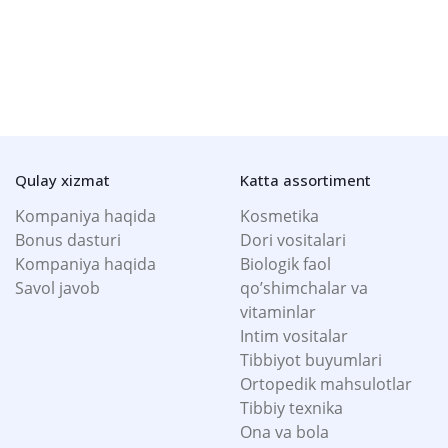
Qulay xizmat
Katta assortiment
Kompaniya haqida
Kosmetika
Bonus dasturi
Dori vositalari
Kompaniya haqida
Biologik faol
Savol javob
qo’shimchalar va
vitaminlar
Intim vositalar
Tibbiyot buyumlari
Ortopedik mahsulotlar
Tibbiy texnika
Ona va bola