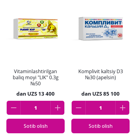
Vitaminlashtirilgan
Komplivit kaltsiy D3
baliq moyi "LIK" 0.3g
№30 (apelsin)
№50
dan
UZS 13 400
dan
UZS 85 100
Sotib olish
Sotib olish