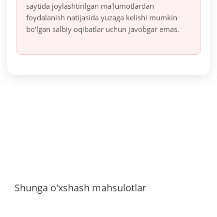
saytida joylashtirilgan ma'lumotlardan
foydalanish natijasida yuzaga kelishi mumkin
bo'lgan salbiy oqibatlar uchun javobgar emas.
Shunga o'xshash mahsulotlar