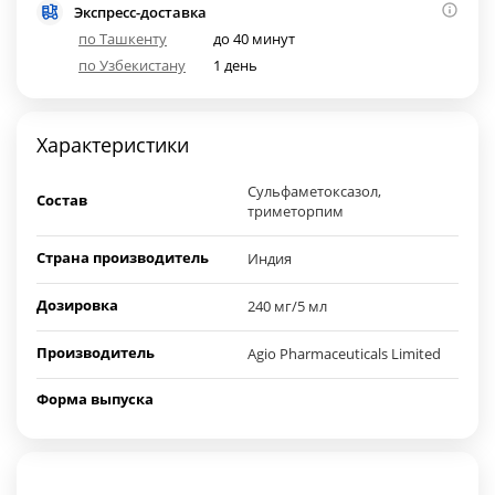
Экспресс-доставка
по Ташкенту
до 40 минут
по Узбекистану
1 день
Характеристики
Сульфаметоксазол,
Состав
триметорпим
Страна производитель
Индия
Дозировка
240 мг/5 мл
Производитель
Agio Pharmaceuticals Limited
Форма выпуска