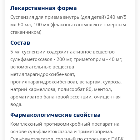
Лекарственная форма
Cуспензия для приема внутрь (для детей) 240 мг/5
мл 60 мл, 100 мл (флаконы в комплекте с мерным
стаканчиком)
Состав
5 мл суспензии содержит активное вещество
сульфаметоксазол - 200 мг, триметоприм - 40 мг;
вспомогательные вещества
метилпарагидроксибензоат,
пропилпарагидроксибензоат, аспартам, сукроза,
натрий кармеллоза, полисорбат 80, ментол,
ароматизатор банановой эссенции, очищенная
вода.
Фармакологические свойства
Комплексный противомикробный препарат на
основе сульфаметоксазола и триметоприма.
Сульфаметоксазол, сходный по строению с ПАБК,