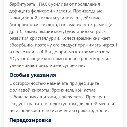
барбитураты, ПАСК усиливают проявления
дефицита фолиевой кислоты. Производные
салициловой кислоты усиливают действие.
Аскорбиновая кислота, гексаметилентетрамин (и
др. ЛС, закисляющие мочу) увеличивают риск
развития кристаллурии. Колестирамин снижает
абсорбцию, поэтому его следует принимать через 1
ч после или за 4-6 ч до приема ко-тримоксазола.
ЛС, угнетающие костномозговое кроветворение,
увеличивают риск миелосупрессии.
Особые указания
C осторожностью назначать при дефиците
фолиевой кислоты, бронхиальной астме,
заболеваниях щитовидной железы. Препарат
следует хранить в недоступном для детей месте и
не использовать по истечению срока годности.
Передозировка