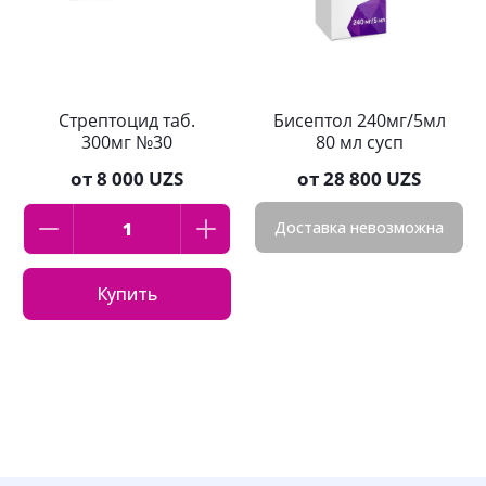
Стрептоцид таб.
Бисептол 240мг/5мл
300мг №30
80 мл сусп
от
8 000 UZS
от
28 800 UZS
Доставка невозможна
Купить