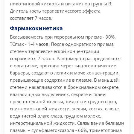
никотиновой кислоты и витаминов группы В.
Длительность терапевтического эффекта
составляет 7 часов.
Фармакокинетика
Всасываемость при пероральном приеме - 90%.
ТСmax - 1-4 часов. После однократного приема
степень терапевтической концентрации
сохраняется 7 часов. Равномерно распределяются
в организме, проходят через гистогематические
барьеры, создают в легких и моче концентрации,
превышающие содержание в плазме. В меньшей
степени накапливаются в бронхиальном секрете,
влагалищных выделениях, секрете и ткани
предстательной железы, жидкости среднего уха,
спинномозговой жидкости, желчи, костях, слюне,
водянистой влаге глаза, грудном молоке,
интерстициальной жидкости. Связывание белками
плазмы – сульфаметоксазола - 66%, триметоприма