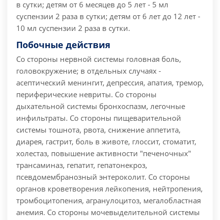
в сутки; детям от 6 месяцев до 5 лет - 5 мл
суспензии 2 раза в сутки; детям от 6 лет до 12 лет -
10 мл суспензии 2 раза в сутки.
Побочные действия
Со стороны нервной системы головная боль,
головокружение; в отдельных случаях -
асептический менингит, депрессия, апатия, тремор,
периферические невриты. Со стороны
дыхательной системы бронхоспазм, легочные
инфильтраты. Со стороны пищеварительной
системы тошнота, рвота, снижение аппетита,
диарея, гастрит, боль в животе, глоссит, стоматит,
холестаз, повышение активности "печеночных"
трансаминаз, гепатит, гепатонекроз,
псевдомембранозный энтероколит. Со стороны
органов кроветворения лейкопения, нейтропения,
тромбоцитопения, агранулоцитоз, мегалобластная
анемия. Со стороны мочевыделительной системы