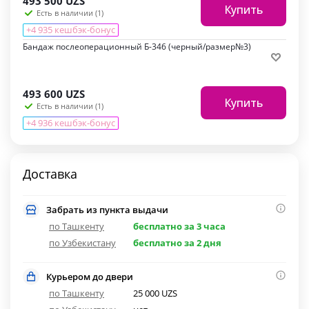
493 500
UZS
Купить
Есть в наличии (1)
+4 935 кешбэк-бонус
Бандаж послеоперационный Б-346 (черный/размер№3)
493 600
UZS
Купить
Есть в наличии (1)
+4 936 кешбэк-бонус
Доставка
Забрать из пункта выдачи
по Ташкенту
бесплатно за 3 часа
по Узбекистану
бесплатно за 2 дня
Курьером до двери
по Ташкенту
25 000 UZS