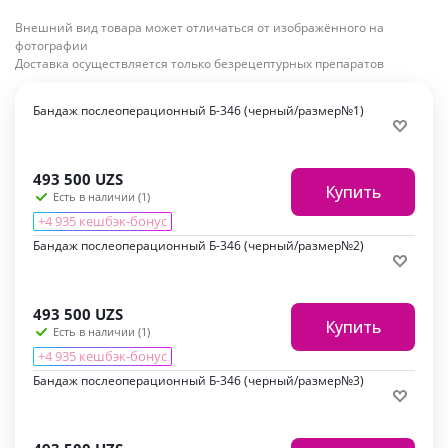
Внешний вид товара может отличаться от изображённого на
фотографии
Доставка осуществляется только безрецептурных препаратов
Бандаж послеоперационный Б-346 (черный/размер№1)
493 500
UZS
Купить
Есть в наличии (1)
+4 935 кешбэк-бонус
Бандаж послеоперационный Б-346 (черный/размер№2)
493 500
UZS
Купить
Есть в наличии (1)
+4 935 кешбэк-бонус
Бандаж послеоперационный Б-346 (черный/размер№3)