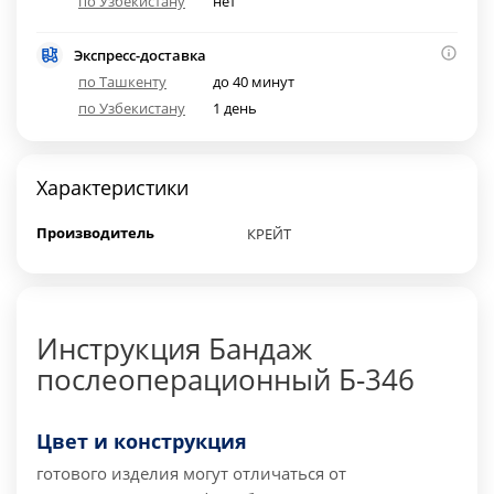
по Узбекистану
нет
Экспресс-доставка
по Ташкенту
до 40 минут
по Узбекистану
1 день
Характеристики
Производитель
КРЕЙТ
Инструкция Бандаж
послеоперационный Б-346
Цвет и конструкция
готового изделия могут отличаться от