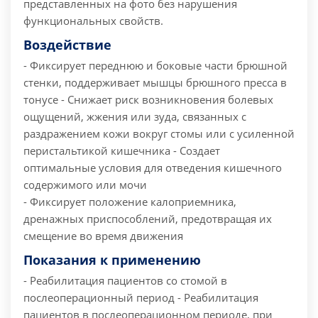
представленных на фото без нарушения
функциональных свойств.
Воздействие
- Фиксирует переднюю и боковые части брюшной
стенки, поддерживает мышцы брюшного пресса в
тонусе
- Снижает риск возникновения болевых
ощущений, жжения или зуда, связанных с
раздражением кожи вокруг стомы или с усиленной
перистальтикой кишечника
- Создает
оптимальные условия для отведения кишечного
содержимого или мочи
- Фиксирует положение калоприемника,
дренажных приспособлений, предотвращая их
смещение во время движения
Показания к применению
- Реабилитация пациентов со стомой в
послеоперационный период
- Реабилитация
пациентов в послеоперационном периоде, при