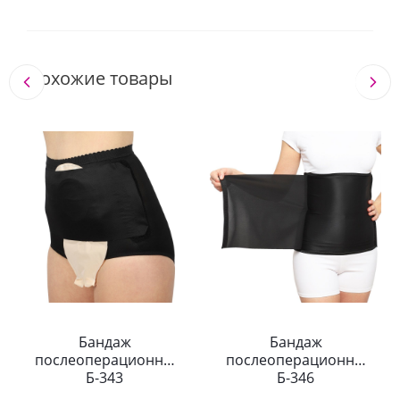
Похожие товары
Бандаж
Бандаж
послеоперационный
послеоперационный
Б-343
Б-346