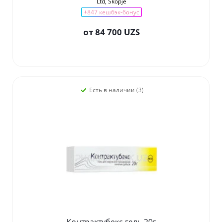
Ltd, Skopje
+847 кешбэк-бонус
от
84 700 UZS
Есть в наличии (3)