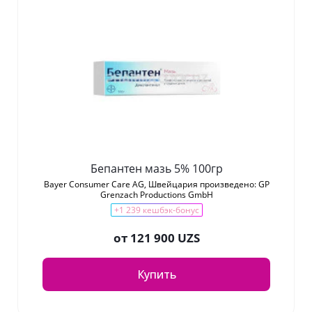
Бепантен мазь 5% 100гр
Bayer Consumer Care AG, Швейцария произведено: GP
Grenzach Productions GmbH
+1 239 кешбэк-бонус
от
121 900 UZS
Купить