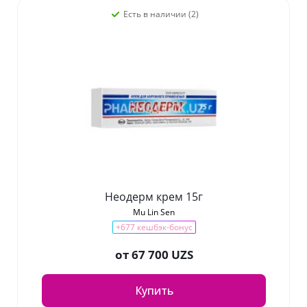
Есть в наличии (2)
Неодерм крем 15г
Mu Lin Sen
+677 кешбэк-бонус
от
67 700 UZS
Купить