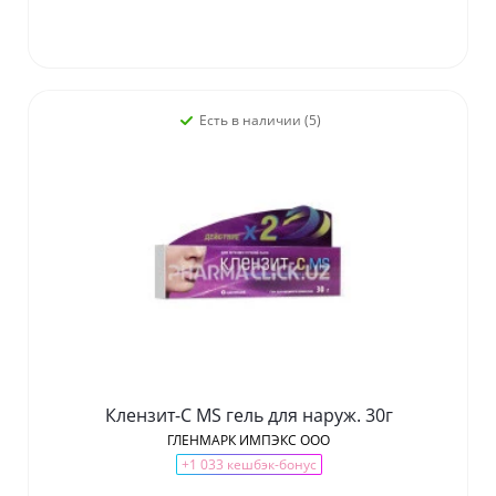
Есть в наличии (5)
Клензит-C MS гель для наруж. 30г
ГЛЕНМАРК ИМПЭКС ООО
+1 033 кешбэк-бонус