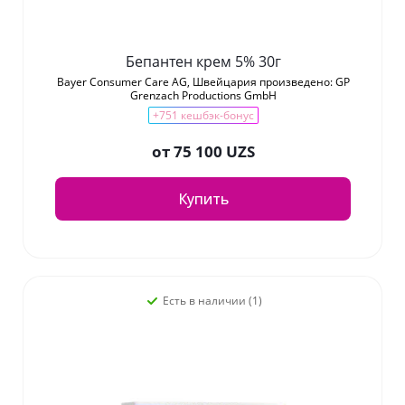
Бепантен крем 5% 30г
Bayer Consumer Care AG, Швейцария произведено: GP
Grenzach Productions GmbH
+751 кешбэк-бонус
от
75 100 UZS
Купить
Есть в наличии (1)