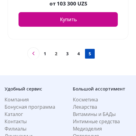
от
103 300 UZS
Купить
1
2
3
4
5
Удобный сервис
Большой ассортимент
Компания
Косметика
Бонусная программа
Лекарства
Каталог
Витамины и БАДы
Контакты
Интимные средства
Филиалы
Медизделия