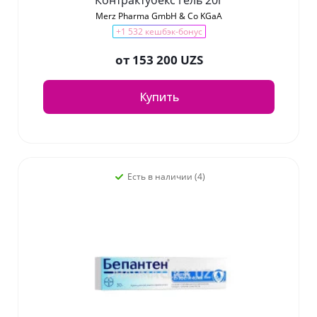
Контрактубекс гель 20г
Merz Pharma GmbH & Co KGaA
+1 532 кешбэк-бонус
от
153 200 UZS
Купить
Есть в наличии (4)