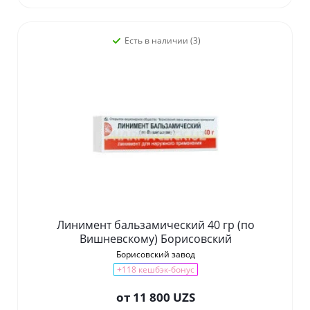
Есть в наличии (3)
Линимент бальзамический 40 гр (по
Вишневскому) Борисовский
Борисовский завод
+118 кешбэк-бонус
от
11 800 UZS