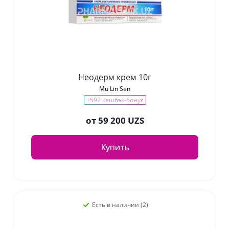
Неодерм крем 10г
Mu Lin Sen
+592 кешбэк-бонус
от
59 200 UZS
Купить
Есть в наличии (2)