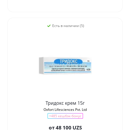
Есть в наличии (5)
Тридокс крем 15г
Oxfort Lifesciences Pvt. Ltd
+485 кешбэк-бонус
от
48 100 UZS