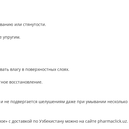
ванию или стянутости.
е упругим.
вать влагу в поверхностных слоях.
тное восстановление.
е и не подвергается шелушениям даже при умывании несколько 
е» с доставкой по Узбекистану можно на сайте pharmaclick.uz.