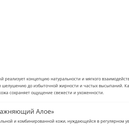
рый реализует концепцию натуральности и мягкого взаимодейств
и и шелушению до избыточной жирности и частых высыпаний. К
ожа сохраняет ощущение свежести и ухоженности.
влажняющий Алое»
льной и комбинированной кожи, нуждающейся в регулярном у