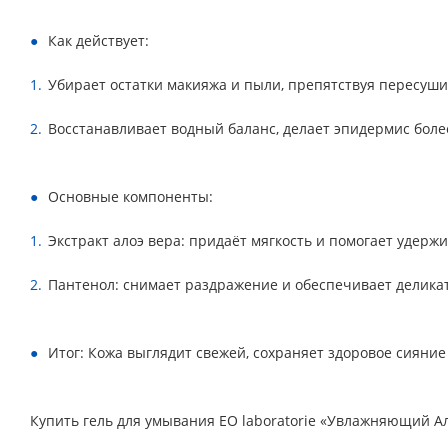
Как действует:
Убирает остатки макияжа и пыли, препятствуя пересуши
Восстанавливает водный баланс, делает эпидермис боле
Основные компоненты:
Экстракт алоэ вера: придаёт мягкость и помогает удержи
Пантенол: снимает раздражение и обеспечивает делика
Итог: Кожа выглядит свежей, сохраняет здоровое сияни
Купить гель для умывания EO laboratorie «Увлажняющий Ало