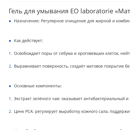
Гель для умывания EO laboratorie «М
Назначение: Регулярное очищение для жирной и комбин
Как действует:
Освобождает поры от себума и ороговевших клеток, ней
Выравнивает поверхность, создаёт матовое покрытие 
Основные компоненты:
Экстракт зелёного чая: оказывает антибактериальный и
Цинк PCA: регулирует выработку кожного сала, поддерж