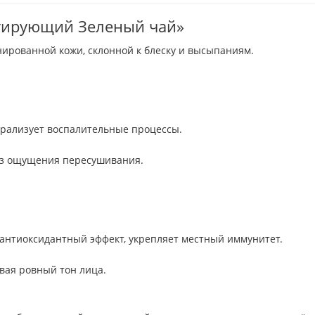
атирующий Зеленый чай»
ированной кожи, склонной к блеску и высыпаниям.
трализует воспалительные процессы.
без ощущения пересушивания.
 антиоксидантный эффект, укрепляет местный иммунитет.
ивая ровный тон лица.