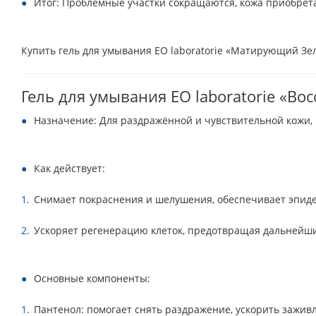
Итог: Проблемные участки сокращаются, кожа приобрета
Купить гель для умывания EO laboratorie «Матирующий Зел
Гель для умывания EO laboratorie «В
Назначение: Для раздражённой и чувствительной кожи, 
Как действует:
Снимает покраснения и шелушения, обеспечивает эпиде
Ускоряет регенерацию клеток, предотвращая дальнейш
Основные компоненты:
Пантенол: помогает снять раздражение, ускорить зажив