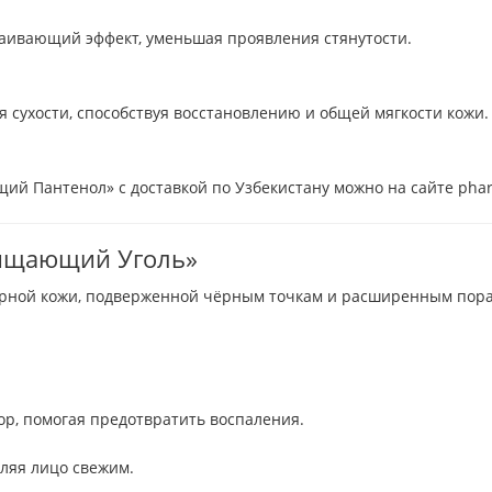
аивающий эффект, уменьшая проявления стянутости.
сухости, способствуя восстановлению и общей мягкости кожи.
щий Пантенол» с доставкой по Узбекистану можно на сайте phar
Очищающий Уголь»
рной кожи, подверженной чёрным точкам и расширенным пора
ор, помогая предотвратить воспаления.
ляя лицо свежим.