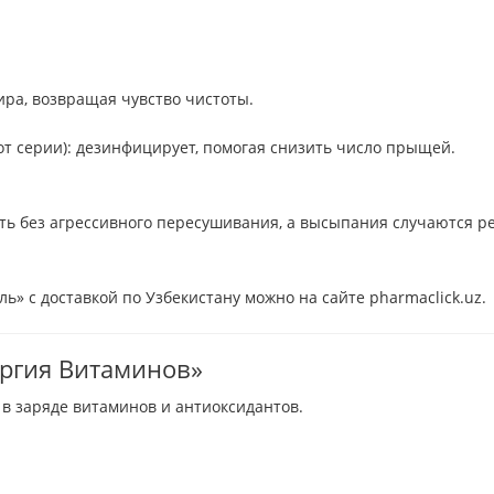
ра, возвращая чувство чистоты.
от серии): дезинфицирует, помогая снизить число прыщей.
ть без агрессивного пересушивания, а высыпания случаются р
ь» с доставкой по Узбекистану можно на сайте pharmaclick.uz.
ергия Витаминов»
в заряде витаминов и антиоксидантов.