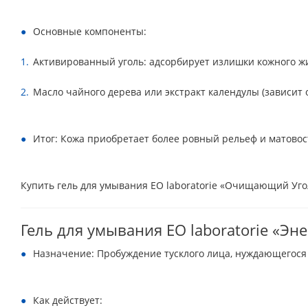
Основные компоненты:
Активированный уголь: адсорбирует излишки кожного жи
Масло чайного дерева или экстракт календулы (зависит 
Итог: Кожа приобретает более ровный рельеф и матовос
Купить гель для умывания EO laboratorie «Очищающий Угол
Гель для умывания EO laboratorie «Эн
Назначение: Пробуждение тусклого лица, нуждающегося 
Как действует: