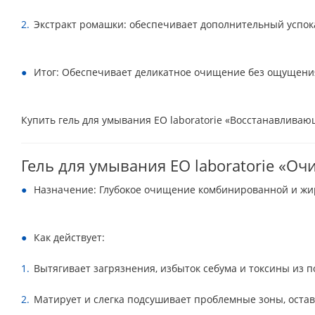
Экстракт ромашки: обеспечивает дополнительный успок
Итог: Обеспечивает деликатное очищение без ощущения 
Купить гель для умывания EO laboratorie «Восстанавливаю
Гель для умывания EO laboratorie «
Назначение: Глубокое очищение комбинированной и жи
Как действует:
Вытягивает загрязнения, избыток себума и токсины из п
Матирует и слегка подсушивает проблемные зоны, остав