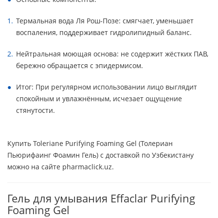
Термальная вода Ля Рош-Позе: смягчает, уменьшает
воспаления, поддерживает гидролипидный баланс.
Нейтральная моющая основа: не содержит жёстких ПАВ,
бережно обращается с эпидермисом.
Итог: При регулярном использовании лицо выглядит
спокойным и увлажнённым, исчезает ощущение
стянутости.
Купить Toleriane Purifying Foaming Gel (Толериан
Пьюрифаинг Фоамин Гель) с доставкой по Узбекистану
можно на сайте pharmaclick.uz.
Гель для умывания Effaclar Purifying
Foaming Gel