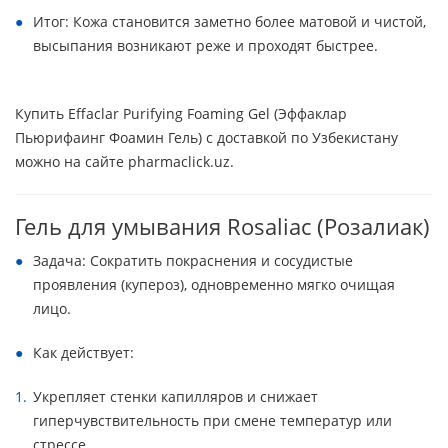
Итог: Кожа становится заметно более матовой и чистой,
высыпания возникают реже и проходят быстрее.
Купить Effaclar Purifying Foaming Gel (Эффаклар
Пьюрифаинг Фоамин Гель) с доставкой по Узбекистану
можно на сайте pharmaclick.uz.
Гель для умывания Rosaliac (Розалиак)
Задача: Сократить покраснения и сосудистые
проявления (купероз), одновременно мягко очищая
лицо.
Как действует:
Укрепляет стенки капилляров и снижает
гиперчувствительность при смене температур или
стрессе.