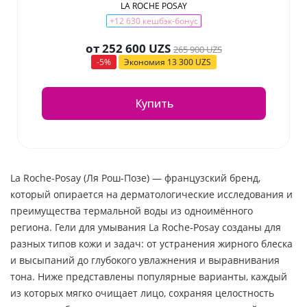
LA ROCHE POSAY
+12 630 кешбэк-бонус
от
252 600 UZS
265 900 UZS
-5%
Экономия
13 300 UZS
Купить
La Roche-Posay (Ля Рош-Позе) — французский бренд,
который опирается на дерматологические исследования и
преимущества термальной воды из одноимённого
региона. Гели для умывания La Roche-Posay созданы для
разных типов кожи и задач: от устранения жирного блеска
и высыпаний до глубокого увлажнения и выравнивания
тона. Ниже представлены популярные варианты, каждый
из которых мягко очищает лицо, сохраняя целостность