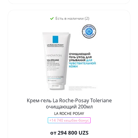
Есть в наличии (2)
Крем-гель La Roche-Posay Toleriane
очищающий 200мл
LA ROCHE POSAY
+14 740 кешбэк-бонус
от
294 800 UZS