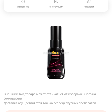
Основное
Инструкция
Аналоги
Внешний вид товара может отличаться от изображённого на
фотографии
Доставка осуществляется только безрецептурных препаратов