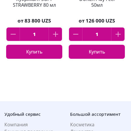
STRAWBERRY 80 мл
50мл
от
83 800 UZS
от
126 000 UZS
Купить
Купить
Удобный сервис
Большой ассортимент
Компания
Косметика