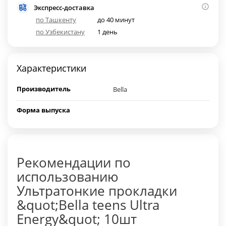
Экспресс-доставка
по Ташкенту
до 40 минут
по Узбекистану
1 день
Характеристики
Производитель
Bella
Форма выпуска
Рекомендации по
использованию
Ультратонкие прокладки
&quot;Bella teens Ultra
Energy&quot; 10шт