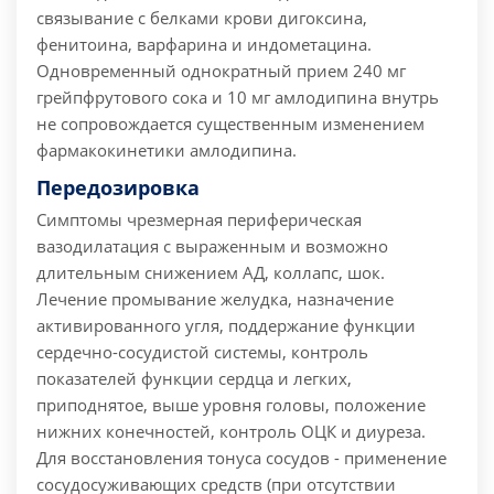
связывание с белками крови дигоксина,
фенитоина, варфарина и индометацина.
Одновременный однократный прием 240 мг
грейпфрутового сока и 10 мг амлодипина внутрь
не сопровождается существенным изменением
фармакокинетики амлодипина.
Передозировка
Симптомы чрезмерная периферическая
вазодилатация с выраженным и возможно
длительным снижением АД, коллапс, шок.
Лечение промывание желудка, назначение
активированного угля, поддержание функции
сердечно-сосудистой системы, контроль
показателей функции сердца и легких,
приподнятое, выше уровня головы, положение
нижних конечностей, контроль ОЦК и диуреза.
Для восстановления тонуса сосудов - применение
сосудосуживающих средств (при отсутствии