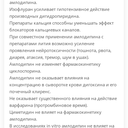
амлодипина.
Изофлуран усиливает гипотензивное действие
производных дигидропиридина.
Препараты кальция способны уменьшать эффект
блокаторов кальциевых каналов.
При совместном применении амлодипина с
препаратами лития возможно усиление
проявления нейротоксичности (тошнота, рвота,
диарея, атаксия, тремор, шум в ушах).
Амлодипин не изменяет фармакокинетику
циклоспорина.
Амлодипин не оказывает влияния на
концентрацию в сыворотке крови дигоксина и его
почечный клиренс.
Не оказывает существенного влияния на действие
варфарина (протромбиновое время).
Циметидин не влияет на фармакокинетику
амлодипина.
В исследованиях in vitro амлодипин не влияет на