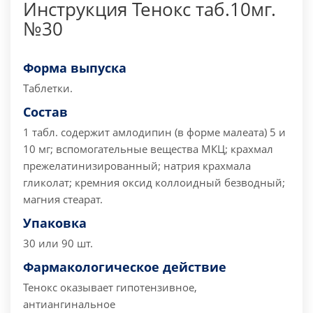
Инструкция Тенокс таб.10мг.
№30
Форма выпуска
Таблетки.
Состав
1 табл. содержит амлодипин (в форме малеата) 5 и
10 мг;
вспомогательные вещества МКЦ; крахмал
прежелатинизированный; натрия крахмала
гликолат; кремния оксид коллоидный безводный;
магния стеарат.
Упаковка
30 или 90 шт.
Фармакологическое действие
Тенокс оказывает гипотензивное,
антиангинальное