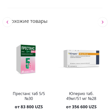
Похожие товары
Престанс таб 5/5
Юперио таб.
№30
49мг/51 мг №28
от
83 800 UZS
от
356 600 UZS