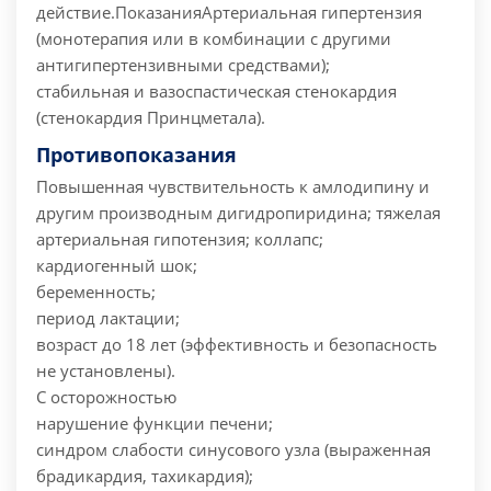
действие.
Показания
Артериальная гипертензия
(монотерапия или в комбинации с другими
антигипертензивными средствами);
стабильная и вазоспастическая стенокардия
(стенокардия Принцметала).
Противопоказания
Повышенная чувствительность к амлодипину и
другим производным дигидропиридина;
тяжелая
артериальная гипотензия;
коллапс;
кардиогенный шок;
беременность;
период лактации;
возраст до 18 лет (эффективность и безопасность
не установлены).
С осторожностью
нарушение функции печени;
синдром слабости синусового узла (выраженная
брадикардия, тахикардия);