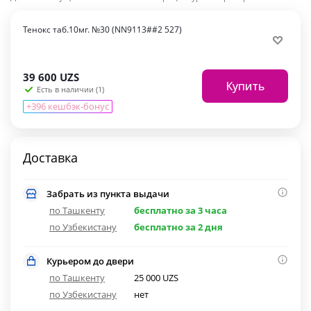
Тенокс таб.10мг. №30 (NN9113##2 527)
39 600
UZS
Купить
Есть в наличии (1)
+396 кешбэк-бонус
Доставка
Забрать из пункта выдачи
по Ташкенту
бесплатно за 3 часа
по Узбекистану
бесплатно за 2 дня
Курьером до двери
по Ташкенту
25 000 UZS
по Узбекистану
нет