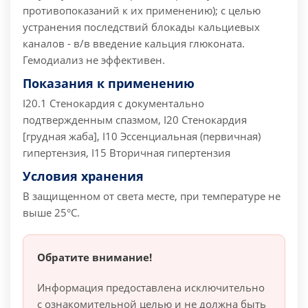
противопоказаний к их применению); с целью
устранения последствий блокады кальциевых
каналов - в/в введение кальция глюконата.
Гемодиализ не эффективен.
Показания к применению
I20.1 Стенокардия с документально
подтвержденным спазмом, I20 Стенокардия
[грудная жаба], I10 Эссенциальная (первичная)
гипертензия, I15 Вторичная гипертензия
Условия хранения
В защищенном от света месте, при температуре не
выше 25°C.
Обратите внимание!
Информация предоставлена исключительно
с ознакомительной целью и не должна быть