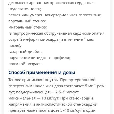
декомпенсированная хроническая сердечная
недостаточность;
легкая или умеренная артериальная гипотензия;
аортальный стеноз;
митральный стеноз;
гипертрофическая обструктивная кардиомиопатия;
острый инфаркт миокарда (и в течение 1 мес
после);
сахарный диабет;
нарушение липидного профиля;
пожилой возраст.
Способ применения и дозы
Тенокс принимают внутрь.
При артериальной
гипертензии начальная доза составляет 5 мг 1 раз/
сут; поддерживающая — 2,5–5 мг/сут;
максимальная — 10 мг/сут.
При стенокардии
напряжения и ангиоспастической стенокардии
препарат назначают в дозе 5–10 мг/сут в один