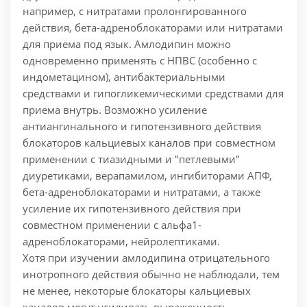
например, с нитратами пролонгированного
действия, бета-адреноблокаторами или нитратами
для приема под язык.
Амлодипин можно
одновременно применять с НПВС (особенно с
индометацином), антибактериальными
средствами и гипогликемическими средствами для
приема внутрь.
Возможно усиление
антиангинального и гипотензивного действия
блокаторов кальциевых каналов при совместном
применении с тиазидными и "петлевыми"
диуретиками, верапамилом, ингибиторами АПФ,
бета-адреноблокаторами и нитратами, а также
усиление их гипотензивного действия при
совместном применении с альфа1-
адреноблокаторами, нейролептиками.
Хотя при изучении амлодипина отрицательного
инотропного действия обычно не наблюдали, тем
не менее, некоторые блокаторы кальциевых