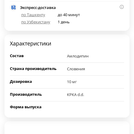
Экспресс-доставка
по Ташкенту
до 40 минут
по Узбекистану
1 день
Характеристики
Состав
Амлодипин
Страна производитель
Словения
Дозировка
10 мг
Производитель
КРКА d.d.
Форма выпуска