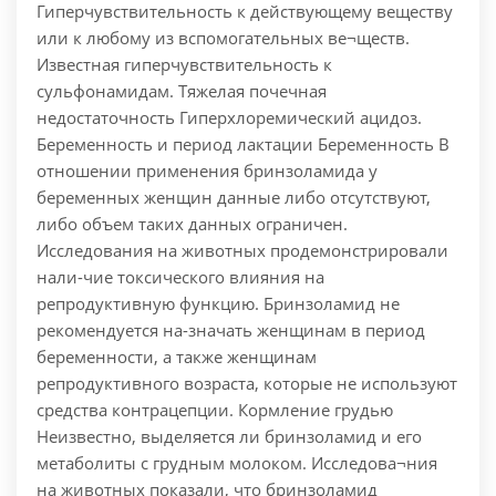
Гиперчувствительность к действующему веществу
или к любому из вспомогательных ве¬ществ.
Известная гиперчувствительность к
сульфонамидам. Тяжелая почечная
недостаточность Гиперхлоремический ацидоз.
Беременность и период лактации Беременность В
отношении применения бринзоламида у
беременных женщин данные либо отсутствуют,
либо объем таких данных ограничен.
Исследования на животных продемонстрировали
нали-чие токсического влияния на
репродуктивную функцию. Бринзоламид не
рекомендуется на-значать женщинам в период
беременности, а также женщинам
репродуктивного возраста, которые не используют
средства контрацепции. Кормление грудью
Неизвестно, выделяется ли бринзоламид и его
метаболиты с грудным молоком. Исследова¬ния
на животных показали, что бринзоламид