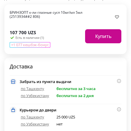
БРИНЗОПТ к-ли глазные сусп 10мг/мл 5мл
(2513934##2 806)
107 700
UZS
Купить
Есть в наличии (1)
+1 077 кешбэк-бонус
Доставка
Забрать из пункта выдачи
по Ташкенту
бесплатно за 3 часа
по Узбекистану
бесплатно за 2 дня
Курьером до двери
по Ташкенту
25 000 UZS
по Узбекистану
нет