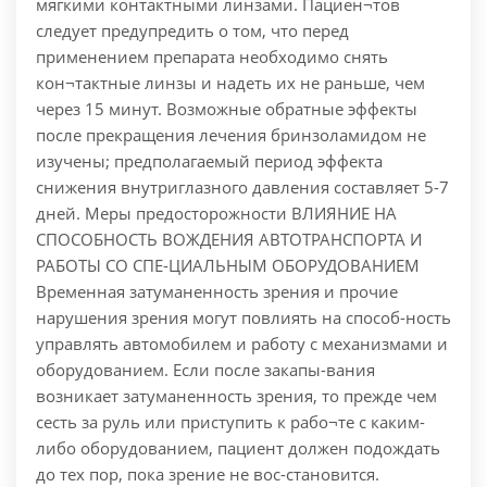
мягкими контактными линзами. Пациен¬тов
следует предупредить о том, что перед
применением препарата необходимо снять
кон¬тактные линзы и надеть их не раньше, чем
через 15 минут. Возможные обратные эффекты
после прекращения лечения бринзоламидом не
изучены; предполагаемый период эффекта
снижения внутриглазного давления составляет 5-7
дней. Меры предосторожности ВЛИЯНИЕ НА
СПОСОБНОСТЬ ВОЖДЕНИЯ АВТОТРАНСПОРТА И
РАБОТЫ СО СПЕ-ЦИАЛЬНЫМ ОБОРУДОВАНИЕМ
Временная затуманенность зрения и прочие
нарушения зрения могут повлиять на способ-ность
управлять автомобилем и работу с механизмами и
оборудованием. Если после закапы-вания
возникает затуманенность зрения, то прежде чем
сесть за руль или приступить к рабо¬те с каким-
либо оборудованием, пациент должен подождать
до тех пор, пока зрение не вос-становится.