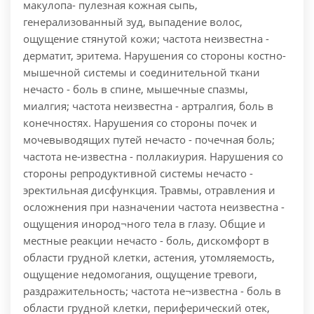
макулопа- пулезная кожная сыпь,
генерализованный зуд, выпадение волос,
ощущение стянутой кожи; частота неизвестна -
дерматит, эритема. Нарушения со стороны костно-
мышечной системы и соединительной ткани
нечасто - боль в спине, мышечные спазмы,
миалгия; частота неизвестна - артралгия, боль в
конечностях. Нарушения со стороны почек и
мочевыводящих путей нечасто - почечная боль;
частота не-известна - поллакиурия. Нарушения со
стороны репродуктивной системы нечасто -
эректильная дисфункция. Травмы, отравления и
осложнения при назначении частота неизвестна -
ощущения инород¬ного тела в глазу. Общие и
местные реакции нечасто - боль, дискомфорт в
области грудной клетки, астения, утомляемость,
ощущение недомогания, ощущение тревоги,
раздражительность; частота не¬известна - боль в
области грудной клетки, периферический отек,