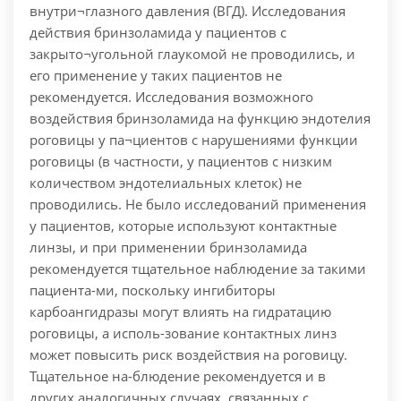
внутри¬глазного давления (ВГД). Исследования
действия бринзоламида у пациентов с
закрыто¬угольной глаукомой не проводились, и
его применение у таких пациентов не
рекомендуется. Исследования возможного
воздействия бринзоламида на функцию эндотелия
роговицы у па¬циентов с нарушениями функции
роговицы (в частности, у пациентов с низким
количеством эндотелиальных клеток) не
проводились. Не было исследований применения
у пациентов, которые используют контактные
линзы, и при применении бринзоламида
рекомендуется тщательное наблюдение за такими
пациента-ми, поскольку ингибиторы
карбоангидразы могут влиять на гидратацию
роговицы, а исполь-зование контактных линз
может повысить риск воздействия на роговицу.
Тщательное на-блюдение рекомендуется и в
других аналогичных случаях, связанных с