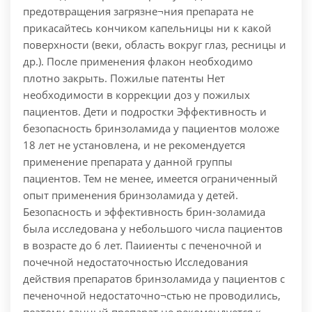
предотвращения загрязне¬ния препарата не
прикасайтесь кончиком капельницы ни к какой
поверхности (веки, область вокруг глаз, ресницы и
др.). После применения флакон необходимо
плотно закрыть. Пожилые патенты Нет
необходимости в коррекции доз у пожилых
пациентов. Дети и подростки Эффективность и
безопасность бринзоламида у пациентов моложе
18 лет не установлена, и не рекомендуется
применение препарата у данной группы
пациентов. Тем не менее, имеется ограниченный
опыт применения бринзоламида у детей.
Безопасность и эффективность брин-золамида
была исследована у небольшого числа пациентов
в возрасте до 6 лет. Паииенты с печеночной и
почечной недостаточностью Исследования
действия препаратов бринзоламида у пациентов с
печеночной недостаточно¬стью не проводились,