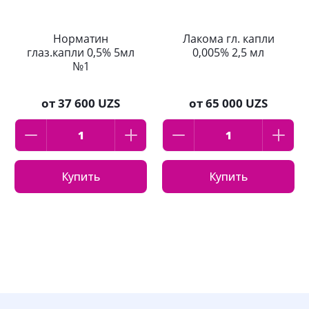
Норматин
Лакома гл. капли
глаз.капли 0,5% 5мл
0,005% 2,5 мл
№1
от
37 600 UZS
от
65 000 UZS
Купить
Купить