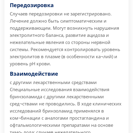
Передозировка
Случаев передозировки не зарегистрировано.
Лечение должно быть симптоматическим и
поддерживающим. Могут возникнуть нарушения
электролитного баланса, развитие ацидоза и
нежелательные явления со стороны нервной
системы. Рекомендуется контролировать уровень
электролитов в плазме (в особенности ка¬лий) и
уровень pH крови.
Взаимодействие
с другими лекарственными средствами
Специальные исследования взаимодействия
бринзоламида с другими лекарственными
сред¬ствами не проводились. В ходе клинических
исследований бринзоламид применялся в
ком¬бинации с аналогами простагландина и
офтальмологическими препаратами на основе
тимо- лола; случаев нежелательного