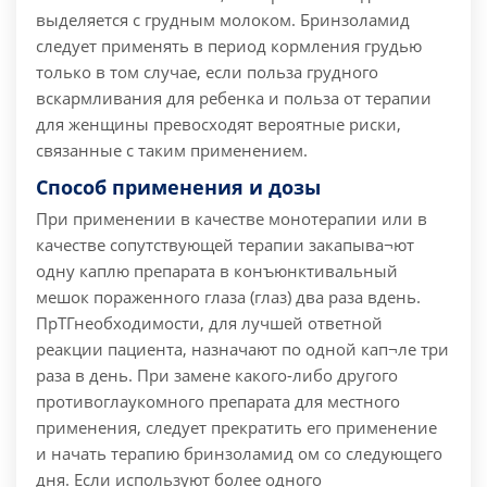
выделяется с грудным молоком. Бринзоламид
следует применять в период кормления грудью
только в том случае, если польза грудного
вскармливания для ребенка и польза от терапии
для женщины превосходят вероятные риски,
связанные с таким применением.
Способ применения и дозы
При применении в качестве монотерапии или в
качестве сопутствующей терапии закапыва¬ют
одну каплю препарата в конъюнктивальный
мешок пораженного глаза (глаз) два раза вдень.
ПрТГнеобходимости, для лучшей ответной
реакции пациента, назначают по одной кап¬ле три
раза в день. При замене какого-либо другого
противоглаукомного препарата для местного
применения, следует прекратить его применение
и начать терапию бринзоламид ом со следующего
дня. Если используют более одного