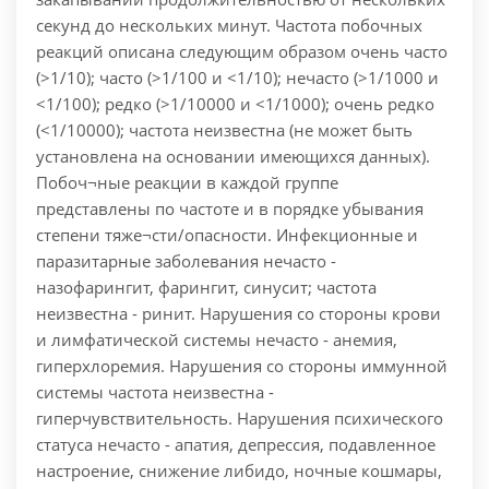
секунд до нескольких минут. Частота побочных
реакций описана следующим образом очень часто
(>1/10); часто (>1/100 и <1/10); нечасто (>1/1000 и
<1/100); редко (>1/10000 и <1/1000); очень редко
(<1/10000); частота неизвестна (не может быть
установлена на основании имеющихся данных).
Побоч¬ные реакции в каждой группе
представлены по частоте и в порядке убывания
степени тяже¬сти/опасности. Инфекционные и
паразитарные заболевания нечасто -
назофарингит, фарингит, синусит; частота
неизвестна - ринит. Нарушения со стороны крови
и лимфатической системы нечасто - анемия,
гиперхлоремия. Нарушения со стороны иммунной
системы частота неизвестна -
гиперчувствительность. Нарушения психического
статуса нечасто - апатия, депрессия, подавленное
настроение, снижение либидо, ночные кошмары,