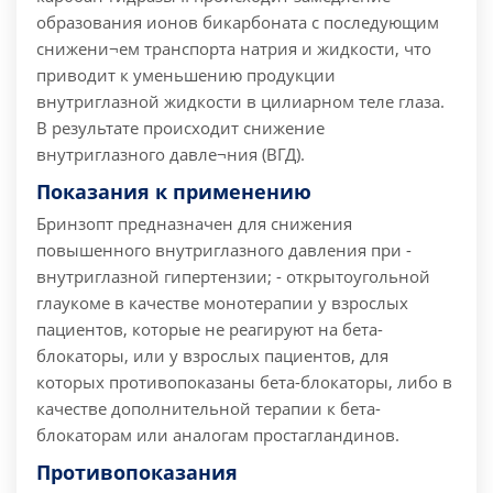
образования ионов бикарбоната с последующим
снижени¬ем транспорта натрия и жидкости, что
приводит к уменьшению продукции
внутриглазной жидкости в цилиарном теле глаза.
В результате происходит снижение
внутриглазного давле¬ния (ВГД).
Показания к применению
Бринзопт предназначен для снижения
повышенного внутриглазного давления при -
внутриглазной гипертензии; - открытоугольной
глаукоме в качестве монотерапии у взрослых
пациентов, которые не реагируют на бета-
блокаторы, или у взрослых пациентов, для
которых противопоказаны бета-блокаторы, либо в
качестве дополнительной терапии к бета-
блокаторам или аналогам простагландинов.
Противопоказания