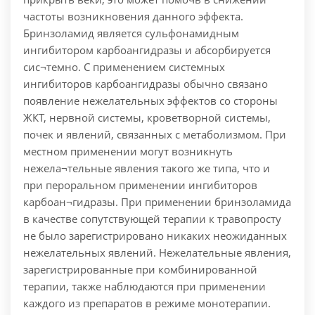
частоты возникновения данного эффекта.
Бринзоламид является сульфонамидным
ингибитором карбоангидразы и абсорбируется
сис¬темно. С применением системных
ингибиторов карбоангидразы обычно связано
появление нежелательных эффектов со стороны
ЖКТ, нервной системы, кроветворной системы,
почек и явлений, связанных с метаболизмом. При
местном применении могут возникнуть
нежела¬тельные явления такого же типа, что и
при пероральном применении ингибиторов
карбоан¬гидразы. При применении бринзоламида
в качестве сопутствующей терапии к травопросту
не было зарегистрировано никаких неожиданных
нежелательных явлений. Нежелательные явления,
зарегистрированные при комбинированной
терапии, также наблюдаются при применении
каждого из препаратов в режиме монотерапии.