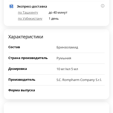
Экспресс-доставка
по Ташкенту
до 40 минут
по Узбекистану
1 день
Характеристики
Состав
Бринзоламид
Страна производитель
Румыния
Дозировка
10 мг/мл 5 мл
Производитель
S.C. Rompharm Company S.r.l.
Форма выпуска