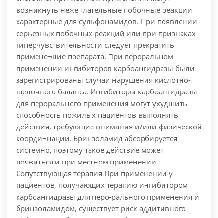
возникнуть неже¬лательные побочные реакции
характерные для сульфонамидов. При появлении
серьезных побочных реакций или при признаках
гиперчувствительности следует прекратить
примене¬ние препарата. При пероральном
применении ингибиторов карбоангидразы были
зарегистрированы случаи нарушения кислотно-
щелочного баланса. Ингибиторы карбоангидразы
для перорального применения могут ухудшить
способность пожилых пациентов выполнять
действия, требующие внимания и/или физической
коорди¬нации. Бринзоламид абсорбируется
системно, поэтому такое действие может
появиться и при местном применении.
Сопутствующая терапия При применении у
пациентов, получающих терапию ингибитором
карбоангидразы для перо-рального применения и
бринзоламидом, существует риск аддитивного