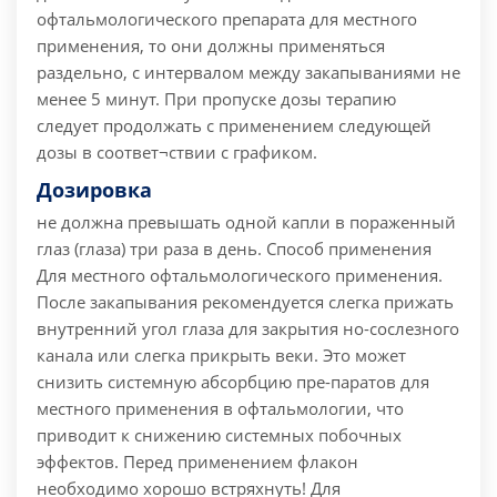
офтальмологического препарата для местного
применения, то они должны применяться
раздельно, с интервалом между закапываниями не
менее 5 минут. При пропуске дозы терапию
следует продолжать с применением следующей
дозы в соответ¬ствии с графиком.
Дозировка
не должна превышать одной капли в пораженный
глаз (глаза) три раза в день. Способ применения
Для местного офтальмологического применения.
После закапывания рекомендуется слегка прижать
внутренний угол глаза для закрытия но-сослезного
канала или слегка прикрыть веки. Это может
снизить системную абсорбцию пре-паратов для
местного применения в офтальмологии, что
приводит к снижению системных побочных
эффектов. Перед применением флакон
необходимо хорошо встряхнуть! Для