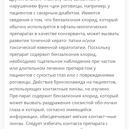
нарушением функ¬ции роговицы, например, у
пациентов с сахарным диабетом. Имеются
сведения о том, что бензалкония хлорид, который
обычно используется в офталь-мологических
препаратах в качестве консерванта, может вызвать
развитие точечной керато- патии и/или
токсической язвенной кератопатии. Поскольку
препарат содержит бензалкония хлорид,
необходимо тщательное наблюдение при частом
или длительном лечении препара-том у
пациентов с сухостью глаз или с повреждениями
роговицы. Действие бринзоламида на пациентов,
использующих контактные линзы, не изучено.
Пре-парат содержит бензалкония хлорид, который
может вызвать раздражение слизистой обо-лочки
глаза и который, согласно имеющейся
информации, обесцвечивает мягкие контакт¬ные
линзы. Следует избегать контакта препарата с