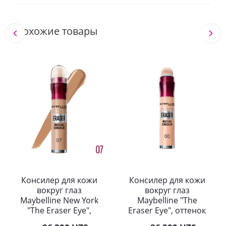
Похожие товары
Консилер для кожи
Консилер для кожи
вокруг глаз
вокруг глаз
Maybelline New York
Maybelline "The
"The Eraser Eye",
Eraser Eye", оттенок
оттенок 07,
00, Слоновая кость