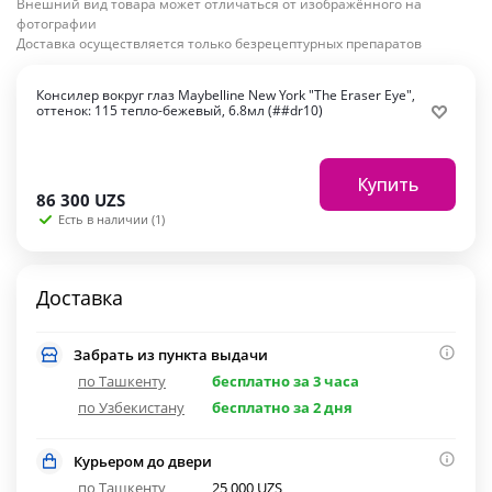
Внешний вид товара может отличаться от изображённого на
фотографии
Доставка осуществляется только безрецептурных препаратов
Консилер вокруг глаз Maybelline New York "The Eraser Eye",
оттенок: 115 тепло-бежевый, 6.8мл (##dr10)
Купить
86 300
UZS
Есть в наличии (1)
Доставка
Забрать из пункта выдачи
по Ташкенту
бесплатно за 3 часа
по Узбекистану
бесплатно за 2 дня
Курьером до двери
по Ташкенту
25 000 UZS